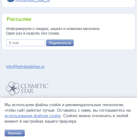
Рассылки
Информируем о скидках, акциях и новинках магазина.
Один раз в неделю, без спама.
info@holylandshop.ru
Политика конфиденциальности
Мы используем файлы cookie и рекомендательные технологии,
Правила продажи товаров
чтобы сайт работал лучше. Оставаясь с нами, вы соглашаетесь на
Согласие на обработку персональных данных
использование файлов cookie
. Cookies можно отключить в любой
момент в настройках вашего браузера.
Хорошо
© Все права на товарные знаки принадлежат их законным владельцам.