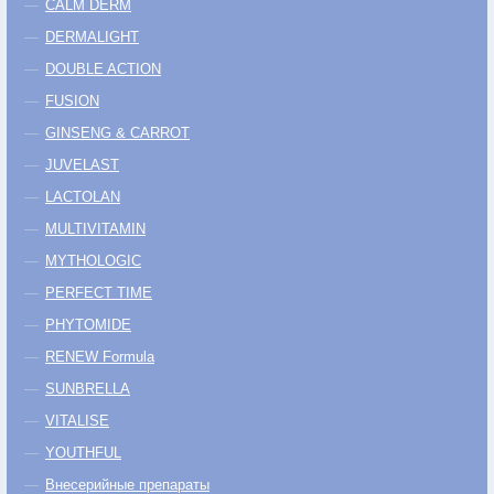
CALM DERM
DERMALIGHT
DOUBLE ACTION
FUSION
GINSENG & CARROT
JUVELAST
LACTOLAN
MULTIVITAMIN
MYTHOLOGIC
PERFECT TIME
PHYTOMIDE
RENEW Formula
SUNBRELLA
VITALISE
YOUTHFUL
Внесерийные препараты