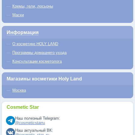
Кремы, гели, лосьоны
Маски
Информация
О косметике HOLY LAND
Программы домашнего ухода
Консультации косметолога
Магазины косметики Holy Land
Москва
Cosmetic Star
Наш полезный Telegram:
@cosmeticstarru
Наш актуальный ВК:
@cosmetic_star_ru