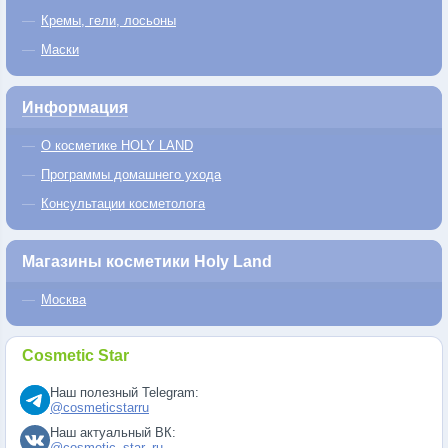
Кремы, гели, лосьоны
Маски
Информация
О косметике HOLY LAND
Программы домашнего ухода
Консультации косметолога
Магазины косметики Holy Land
Москва
Cosmetic Star
Наш полезный Telegram:
@cosmeticstarru
Наш актуальный ВК:
@cosmetic_star_ru