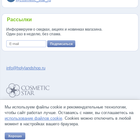
Рассылки
Информируем о скидках, акциях и новинках магазина.
Один раз в неделю, без спама.
info@holylandshop.ru
Политика конфиденциальности
Мы используем файлы cookie и рекомендательные технологии,
Правила продажи товаров
чтобы сайт работал лучше. Оставаясь с нами, вы соглашаетесь на
Согласие на обработку персональных данных
использование файлов cookie
. Cookies можно отключить в любой
момент в настройках вашего браузера.
Хорошо
© Все права на товарные знаки принадлежат их законным владельцам.