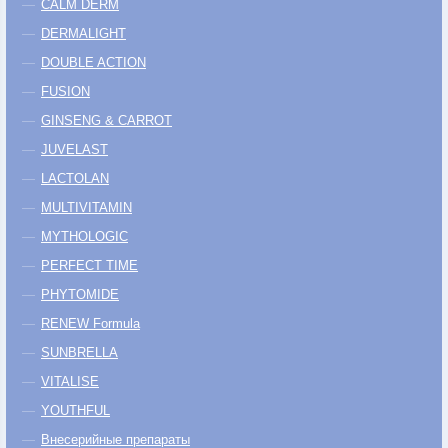
CALM DERM
DERMALIGHT
DOUBLE ACTION
FUSION
GINSENG & CARROT
JUVELAST
LACTOLAN
MULTIVITAMIN
MYTHOLOGIC
PERFECT TIME
PHYTOMIDE
RENEW Formula
SUNBRELLA
VITALISE
YOUTHFUL
Внесерийные препараты