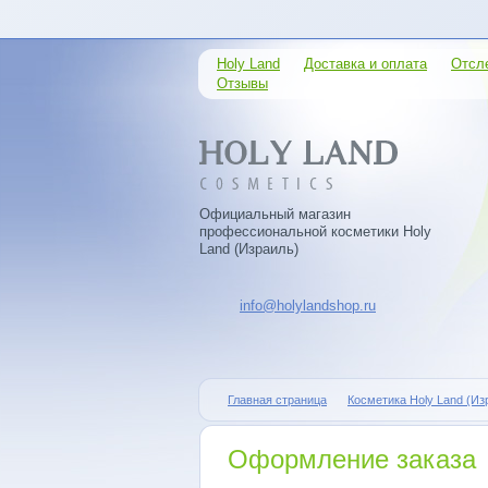
Holy Land
Доставка и оплата
Отсл
Отзывы
Официальный магазин
профессиональной косметики Holy
Land (Израиль)
info@holylandshop.ru
Главная страница
Косметика Holy Land (Из
Оформление заказа