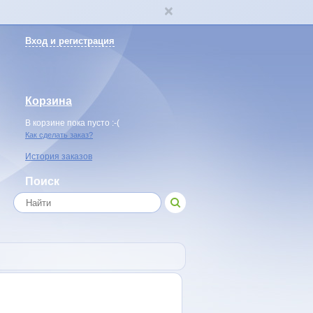
Вход и регистрация
Корзина
В корзине пока пусто :-(
Как сделать заказ?
История заказов
Поиск