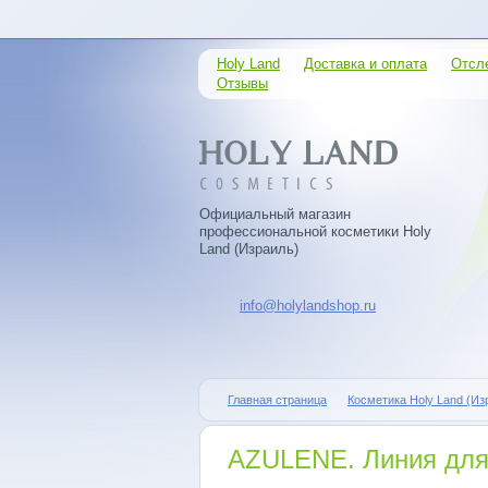
Holy Land
Доставка и оплата
Отсл
Отзывы
Официальный магазин
профессиональной косметики Holy
Land (Израиль)
info@holylandshop.ru
Главная страница
Косметика Holy Land (Из
AZULENE. Линия для