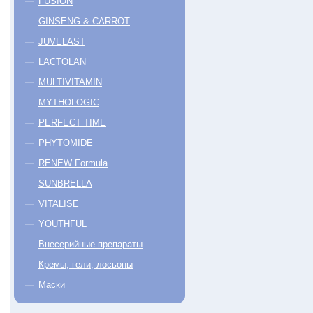
FUSION
GINSENG & CARROT
JUVELAST
LACTOLAN
MULTIVITAMIN
MYTHOLOGIC
PERFECT TIME
PHYTOMIDE
RENEW Formula
SUNBRELLA
VITALISE
YOUTHFUL
Внесерийные препараты
Кремы, гели, лосьоны
Маски