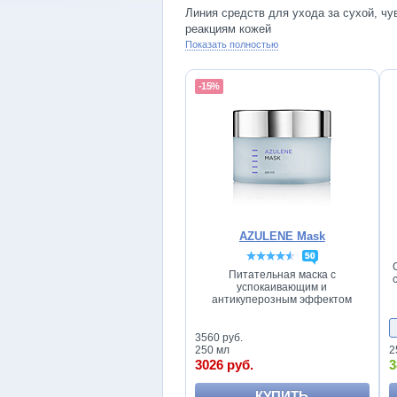
Линия средств для ухода за сухой, чу
реакциям кожей
Показать полностью
-15%
AZULENE Mask
50
Питательная маска с
успокаивающим и
антикуперозным эффектом
3560 руб.
250 мл
2
3026 руб.
3
КУПИТЬ