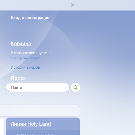
Вход и регистрация
Корзина
В корзине пока пусто :-(
Как сделать заказ?
История заказов
Поиск
Линии Holy Land