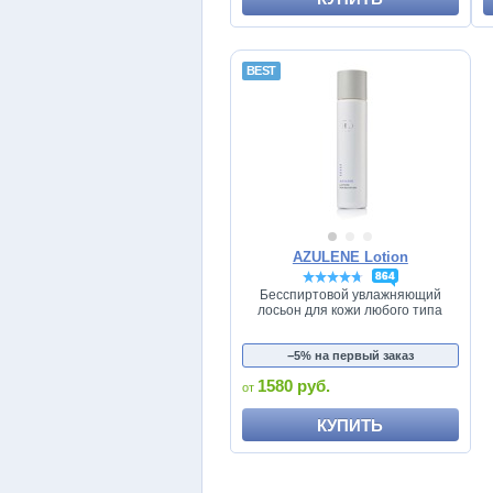
AZULENE Lotion
864
Бесспиртовой увлажняющий
лосьон для кожи любого типа
−5% на первый заказ
1580 руб.
КУПИТЬ