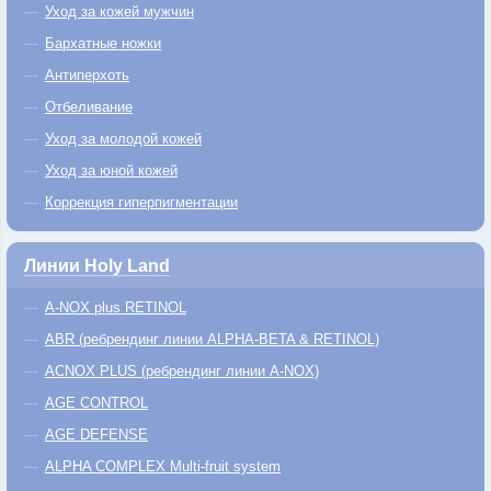
Уход за кожей мужчин
Бархатные ножки
Антиперхоть
Отбеливание
Уход за молодой кожей
Уход за юной кожей
Коррекция гиперпигментации
Линии Holy Land
A-NOX plus RETINOL
ABR (ребрендинг линии ALPHA-BETA & RETINOL)
ACNOX PLUS (ребрендинг линии A-NOX)
AGE CONTROL
AGE DEFENSE
ALPHA COMPLEX Multi-fruit system