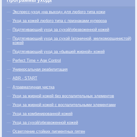
Программы ухода
Экспресс-уход «на выход» для любого типа кожи
Уход за кожей любого типа с признаками купероза
Подтягивающий уход за сухой/обезвоженной кожей
Подтягивающий уход за сухой (атоничной, мелкоморщинистой)
кожей
Подтягивающий уход за «бывшей жирной» кожей
Perfect Time + Age Control
Универсальная реабилитация
ABR - START
Атравматичная чистка
Уход за жирной кожей без воспалительных элементов
Уход за жирной кожей с воспалительными элементами
Уход за комбинированной кожей
Уход за сухой/обезвоженной кожей
Осветление стойких пигментных пятен