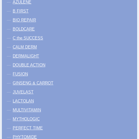
AZULENE
B FIRST
BIO REPAIR
BOLDCARE
C the SUCCESS
CALM DERM
DERMALIGHT
DOUBLE ACTION
FUSION
GINSENG & CARROT
JUVELAST
LACTOLAN
MULTIVITAMIN
MYTHOLOGIC
PERFECT TIME
PHYTOMIDE