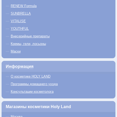
RENEW Formula
SUNBRELLA
VITALISE
YOUTHFUL
Внесерийные препараты
Кремы, гели, лосьоны
Маски
Информация
О косметике HOLY LAND
Программы домашнего ухода
Консультации косметолога
Магазины косметики Holy Land
Москва