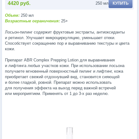
4420 руб.
250 мл
КУПИТЬ
Объем:
250 мл
Возрастные ограничения:
25+
Лосьон-пилинг
содержит фруктовые экстракты, антиоксиданты
и ретинол. Улучшает микроциркуляцию, уменьшает отеки.
Способствует сокращению пор и выравниванию текстуры и цвета
кожи.
Препарат ABR Complex Prepping Lotion для выравнивания
и лифтинга любых участков кожи. При использовании лосьона
получаете мгновенный поверхностный пилинг и лифтинг, кожа
приобретает свежий отдохнувший вид, становится сияющей
и более гладкой, ровной. Препарат можно использовать
для получения эффекта на выход перед важной встречей
или мероприятием. Применять от 1 до 3-х раз неделю.