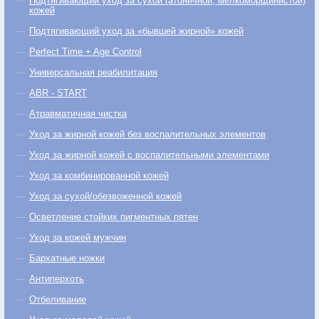
Подтягивающий уход за сухой (атоничной, мелкоморщинистой)
кожей
Подтягивающий уход за «бывшей жирной» кожей
Perfect Time + Age Control
Универсальная реабилитация
ABR - START
Атравматичная чистка
Уход за жирной кожей без воспалительных элементов
Уход за жирной кожей с воспалительными элементами
Уход за комбинированной кожей
Уход за сухой/обезвоженной кожей
Осветление стойких пигментных пятен
Уход за кожей мужчин
Бархатные ножки
Антиперхоть
Отбеливание