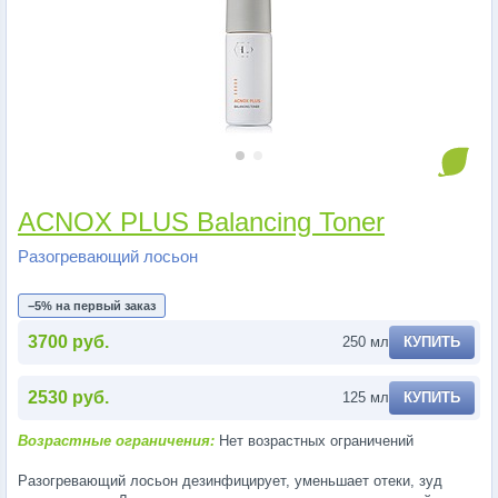
ACNOX PLUS Balancing Toner
Разогревающий лосьон
−5% на первый заказ
3700 руб.
250 мл
КУПИТЬ
2530 руб.
125 мл
КУПИТЬ
Возрастные ограничения:
Нет возрастных ограничений
Разогревающий лосьон дезинфицирует, уменьшает отеки, зуд