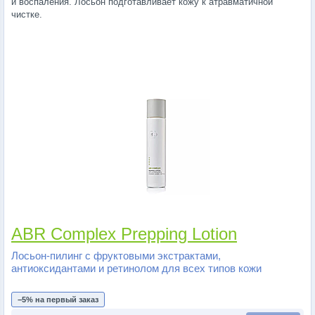
и воспаления. Лосьон подготавливает кожу к атравматичной
чистке.
ABR Complex Prepping Lotion
Лосьон-пилинг с фруктовыми экстрактами,
антиоксидантами и ретинолом для всех типов кожи
−5% на первый заказ