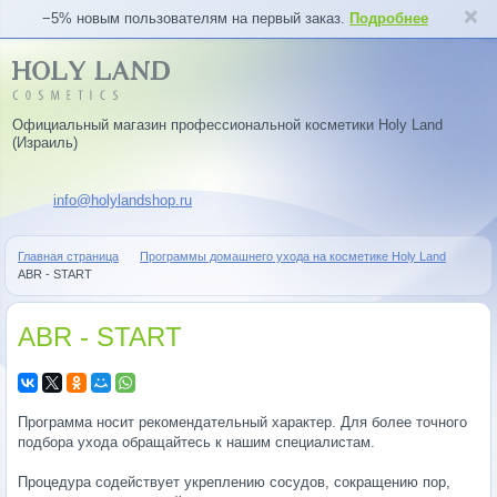
−5% новым пользователям на первый заказ.
Подробнее
Официальный магазин профессиональной косметики Holy Land
(Израиль)
info@holylandshop.ru
Главная страница
Программы домашнего ухода на косметике Holy Land
ABR - START
ABR - START
Программа носит рекомендательный характер. Для более точного
подбора ухода обращайтесь к нашим специалистам.
Процедура содействует укреплению сосудов, сокращению пор,