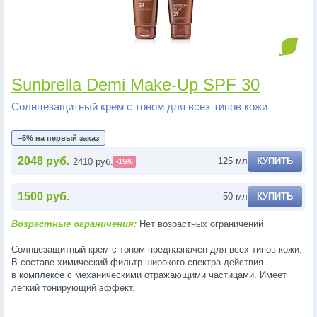
Sunbrella Demi Make-Up SPF 30
Солнцезащитный крем с тоном для всех типов кожи
−5% на первый заказ
2048 руб.
125 мл
КУПИТЬ
2410 руб.
-15%
1500 руб.
50 мл
КУПИТЬ
Возрастные ограничения:
Нет возрастных ограничений
Солнцезащитный крем с тоном предназначен для всех типов кожи.
В составе химический фильтр широкого спектра действия
в комплексе с механическими отражающими частицами. Имеет
легкий тонирующий эффект.