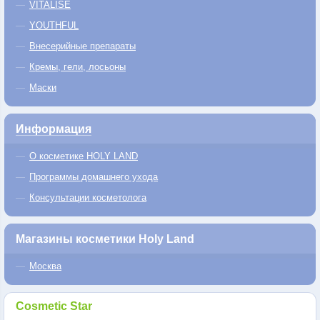
VITALISE
YOUTHFUL
Внесерийные препараты
Кремы, гели, лосьоны
Маски
Информация
О косметике HOLY LAND
Программы домашнего ухода
Консультации косметолога
Магазины косметики Holy Land
Москва
Cosmetic Star