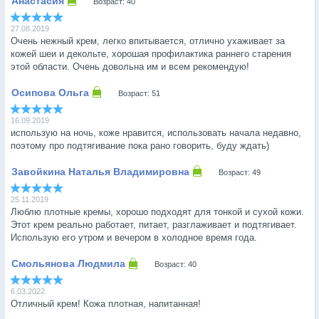
Возраст: 40
27.08.2019
Очень нежный крем, легко впитывается, отлично ухаживает за
кожей шеи и декольте, хорошая профилактика раннего старения
этой области. Очень довольна им и всем рекомендую!
Возраст: 51
16.09.2019
использую на ночь, коже нравится, использовать начала недавно,
поэтому про подтягивание пока рано говорить, буду ждать)
Возраст: 49
25.11.2019
Люблю плотные кремы, хорошо подходят для тонкой и сухой кожи.
Этот крем реально работает, питает, разглаживает и подтягивает.
Использую его утром и вечером в холодное время года.
Возраст: 40
6.03.2022
Отличный крем! Кожа плотная, напитанная!