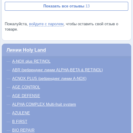
Показать все отзывы
13
Пожалуйста,
войдите с паролем
, чтобы оставить свой отзыв о
товаре.
Линии Holy Land
A-NOX plus RETINOL
ABR (ребрендинг линии ALPHA-BETA & RETINOL)
ACNOX PLUS (ребрендинг линии A-NOX)
AGE CONTROL
AGE DEFENSE
ALPHA COMPLEX Multi-fruit system
AZULENE
B FIRST
BIO REPAIR