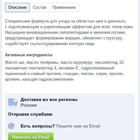
Специальная формула для ухода за областью шеи и декольте,
с
подтягивающим и
укрепляющим эффектом для всех типов кожи.
Насыщена инновационными липопептидами и аминокислотами,
предупреждает формирование морщин, обновляет структуру,
содействует скульптурированию контура лица.
Активные ингредиенты
Масло ши, масло теобромы, масло мурумуру, гексапептид 10,
пальмитоил пентапептид 4, витамин Е, гидролизованный
пшеничный и соевый протеин, глауцин, пектин, серин, пролин,
аргинин, кальция гидроксиметионин.
Доставка во все регионы
России
Отправка службами
Есть вопросы?
Пишите нам на Email
Написать на Email