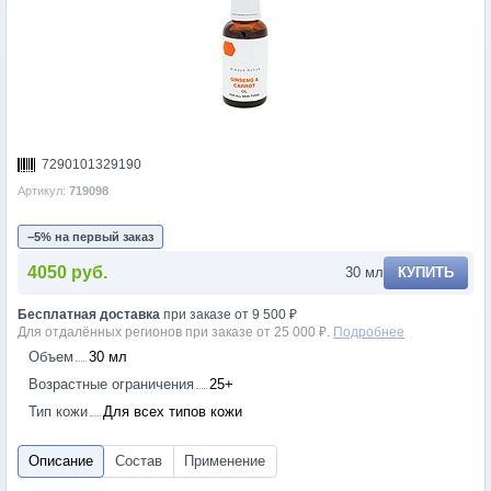
7290101329190
Артикул:
719098
−5% на первый заказ
4050 руб.
30 мл
КУПИТЬ
Бесплатная доставка
при заказе от 9 500 ₽
Для отдалённых регионов при заказе от 25 000 ₽.
Подробнее
Объем
30 мл
Возрастные ограничения
25+
Тип кожи
Для всех типов кожи