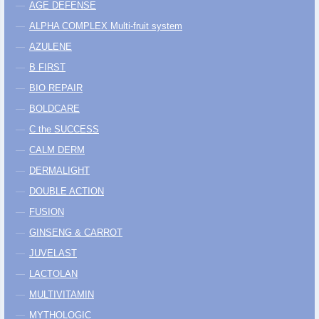
AGE DEFENSE
ALPHA COMPLEX Multi-fruit system
AZULENE
B FIRST
BIO REPAIR
BOLDCARE
C the SUCCESS
CALM DERM
DERMALIGHT
DOUBLE ACTION
FUSION
GINSENG & CARROT
JUVELAST
LACTOLAN
MULTIVITAMIN
MYTHOLOGIC