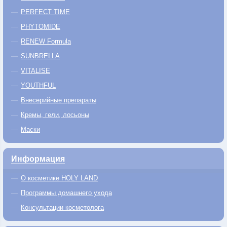
PERFECT TIME
PHYTOMIDE
RENEW Formula
SUNBRELLA
VITALISE
YOUTHFUL
Внесерийные препараты
Кремы, гели, лосьоны
Маски
Информация
О косметике HOLY LAND
Программы домашнего ухода
Консультации косметолога