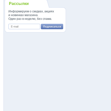
Рассылки
Информируем о скидках, акциях
и новинках магазина.
Один раз в неделю, без спама.