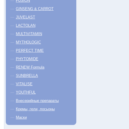
FUSION
GINSENG & CARROT
JUVELAST
LACTOLAN
MULTIVITAMIN
MYTHOLOGIC
PERFECT TIME
PHYTOMIDE
RENEW Formula
SUNBRELLA
VITALISE
YOUTHFUL
Внесерийные препараты
Кремы, гели, лосьоны
Маски