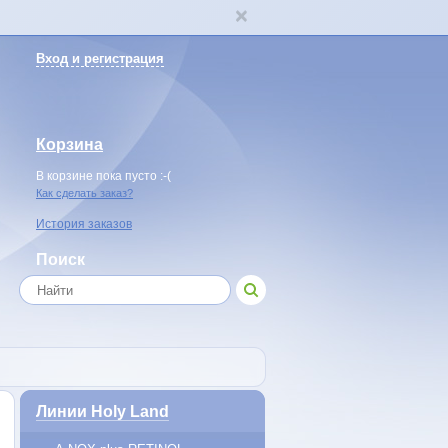
Вход и регистрация
Корзина
В корзине пока пусто :-(
Как сделать заказ?
История заказов
Поиск
Линии Holy Land