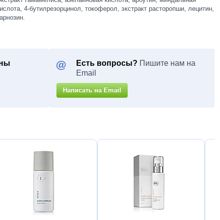
ислота, 4-бутилрезорцинол, токоферол, экстракт расторопши, лецитин,
арнозин.
оны
Есть вопросы?
Пишите нам на
Email
Написать на Email