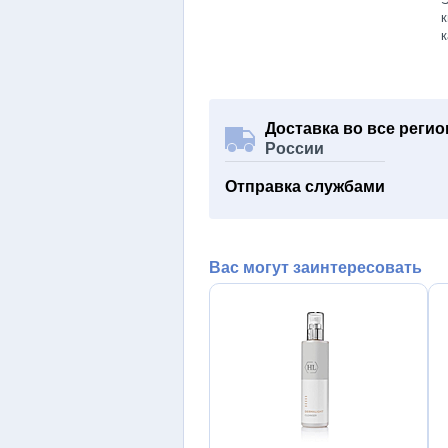
к
к
Доставка во все реги
России
Отправка службами
Вас могут заинтересовать