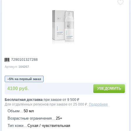
7290101327288
Артикул:
164267
−5% на первый заказ
4100 руб.
УВЕДОМИТЬ
Бесплатная доставка
при заказе от 9 500 ₽
Для отдалённых регионов при заказе от 25 000 ₽.
Подробнее
Объем
50 мл
Возрастные ограничения
25+
Тип кожи
Сухая / чувствительная