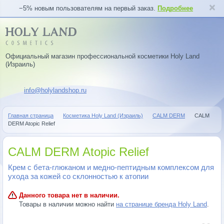
−5% новым пользователям на первый заказ.
Подробнее
Официальный магазин профессиональной косметики Holy Land
(Израиль)
info@holylandshop.ru
Главная страница
Косметика Holy Land (Израиль)
CALM DERM
CALM
DERM Atopic Relief
CALM DERM Atopic Relief
Крем с бета-глюканом и медно-пептидным комплексом для
ухода за кожей со склонностью к атопии
Данного товара нет в наличии.
Товары в наличии можно найти
на странице бренда Holy Land
.