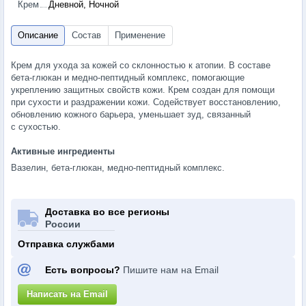
Крем
Дневной, Ночной
Крем для ухода за кожей со склонностью к атопии. В составе
бета-глюкан
и
медно-пептидный
комплекс, помогающие
укреплению защитных свойств кожи. Крем создан для помощи
при сухости и раздражении кожи. Содействует восстановлению,
обновлению кожного барьера, уменьшает зуд, связанный
с сухостью.
Активные ингредиенты
Вазелин, бета-глюкан, медно-пептидный комплекс.
Доставка во все регионы
России
Отправка службами
Есть вопросы?
Пишите нам на Email
Написать на Email