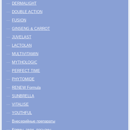
DERMALIGHT
DOUBLE ACTION
FUSION
GINSENG & CARROT
JUVELAST
LACTOLAN
MULTIVITAMIN
MYTHOLOGIC
PERFECT TIME
PHYTOMIDE
RENEW Formula
SUNBRELLA
VITALISE
YOUTHFUL
Внесерийные препараты
Кремы, гели, лосьоны