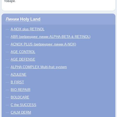
товаре.
Линии Holy Land
A-NOX plus RETINOL
ABR (ребрендинг линии ALPHA-BETA & RETINOL)
ACNOX PLUS (ребрендинг линии A-NOX)
AGE CONTROL
AGE DEFENSE
ALPHA COMPLEX Multi-fruit system
AZULENE
B FIRST
BIO REPAIR
BOLDCARE
C the SUCCESS
CALM DERM