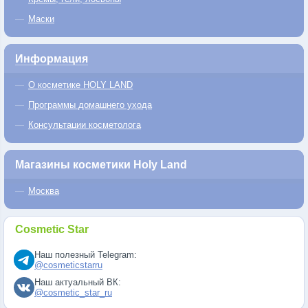
Маски
Информация
О косметике HOLY LAND
Программы домашнего ухода
Консультации косметолога
Магазины косметики Holy Land
Москва
Cosmetic Star
Наш полезный Telegram:
@cosmeticstarru
Наш актуальный ВК:
@cosmetic_star_ru