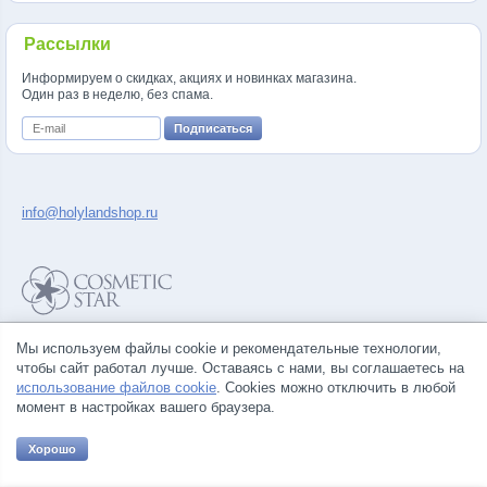
Рассылки
Информируем о скидках, акциях и новинках магазина.
Один раз в неделю, без спама.
info@holylandshop.ru
Политика конфиденциальности
Мы используем файлы cookie и рекомендательные технологии,
Правила продажи товаров
чтобы сайт работал лучше. Оставаясь с нами, вы соглашаетесь на
Согласие на обработку персональных данных
использование файлов cookie
. Cookies можно отключить в любой
момент в настройках вашего браузера.
Хорошо
© Все права на товарные знаки принадлежат их законным владельцам.