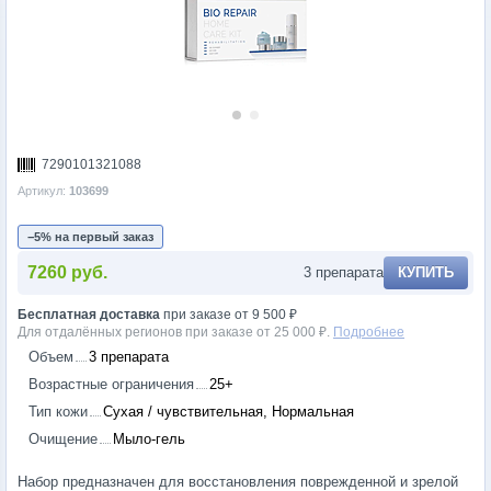
7290101321088
Артикул:
103699
−5% на первый заказ
7260 руб.
3 препарата
КУПИТЬ
Бесплатная доставка
при заказе от 9 500 ₽
Для отдалённых регионов при заказе от 25 000 ₽.
Подробнее
Объем
3 препарата
Возрастные ограничения
25+
Тип кожи
Сухая / чувствительная, Нормальная
Очищение
Мыло-гель
Набор предназначен для восстановления поврежденной и зрелой