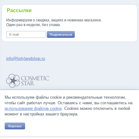
Рассылки
Информируем о скидках, акциях и новинках магазина.
Один раз в неделю, без спама.
info@holylandshop.ru
Политика конфиденциальности
Мы используем файлы cookie и рекомендательные технологии,
Правила продажи товаров
чтобы сайт работал лучше. Оставаясь с нами, вы соглашаетесь на
Согласие на обработку персональных данных
использование файлов cookie
. Cookies можно отключить в любой
момент в настройках вашего браузера.
Хорошо
© Все права на товарные знаки принадлежат их законным владельцам.