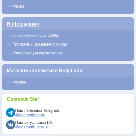
Маски
Информация
О косметике HOLY LAND
Программы домашнего ухода
Консультации косметолога
Магазины косметики Holy Land
Москва
Cosmetic Star
Наш полезный Telegram:
@cosmeticstarru
Наш актуальный ВК:
@cosmetic_star_ru