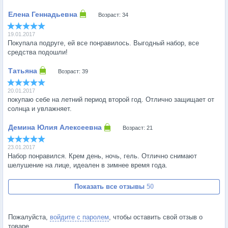
Возраст: 34
19.01.2017
Покупала подруге, ей все понравилось. Выгодный набор, все
средства подошли!
Возраст: 39
20.01.2017
покупаю себе на летний период второй год. Отлично защищает от
солнца и увлажняет.
Возраст: 21
23.01.2017
Набор понравился. Крем день, ночь, гель. Отлично снимают
шелушение на лице, идеален в зимнее время года.
Показать все отзывы
50
Пожалуйста,
войдите с паролем
, чтобы оставить свой отзыв о
товаре.