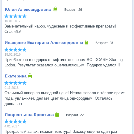
Возраст: 26
10.01.2017
Замечательный набор, чудесные и эффективные препараты!
Спасибо!
Возраст: 28
15.02.2016
Приобретено в подарок с лифтинг лосьоном BOLDCARE Starting
Lotion. Результат оказался ошеломляющим. Подарок удался!!!
9.11.2016
Отличный напор по выгодной цене! Использовала в тёплое время
года, увлажняет, делает цвет лица однородным. Осталась
довольна
Возраст: 22
4.01.2017
Прекрасный запах, нежная текстура! Закажу ещё не один раз