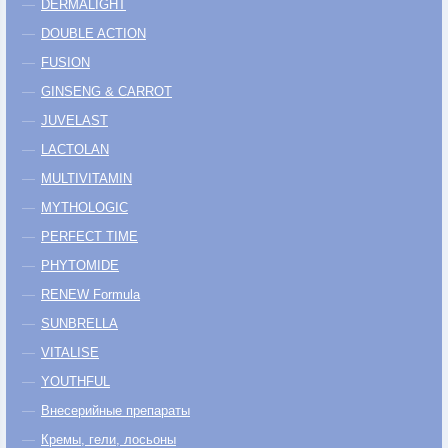
DERMALIGHT
DOUBLE ACTION
FUSION
GINSENG & CARROT
JUVELAST
LACTOLAN
MULTIVITAMIN
MYTHOLOGIC
PERFECT TIME
PHYTOMIDE
RENEW Formula
SUNBRELLA
VITALISE
YOUTHFUL
Внесерийные препараты
Кремы, гели, лосьоны