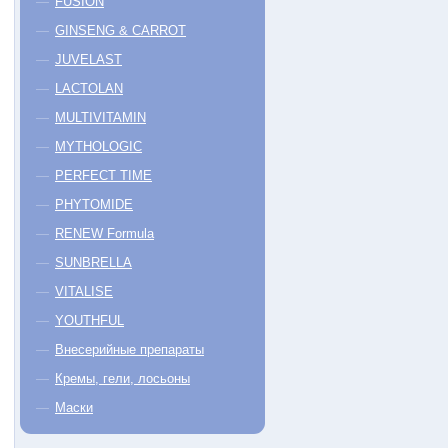
FUSION
GINSENG & CARROT
JUVELAST
LACTOLAN
MULTIVITAMIN
MYTHOLOGIC
PERFECT TIME
PHYTOMIDE
-15%
RENEW Formula
SUNBRELLA
VITALISE
YOUTHFUL
Внесерийные препараты
Кремы, гели, лосьоны
YTOMIDE Alcohol Free Face
AZULENE Day Cream
Lotion
Маски
250 мл
108
250 мл
211