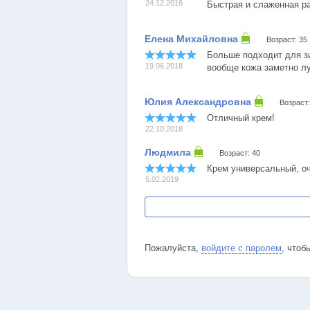
24.12.2016
Быстрая и слаженная ра
Возраст: 35
Больше подходит для зи
19.06.2018
вообще кожа заметно лу
Возраст:
Отличный крем!
22.10.2018
Возраст: 40
Крем универсальный, оч
5.02.2019
Пожалуйста,
войдите с паролем
, чтоб