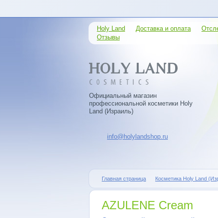
Holy Land
Доставка и оплата
Отсл
Отзывы
Официальный магазин
профессиональной косметики Holy
Land (Израиль)
info@holylandshop.ru
Главная страница
Косметика Holy Land (Из
AZULENE Cream