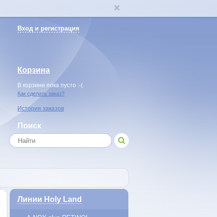
Вход и регистрация
Корзина
В корзине пока пусто :-(
Как сделать заказ?
История заказов
Поиск
Линии Holy Land