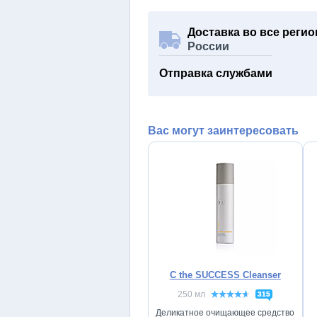
Доставка во все реги
России
Отправка службами
Вас могут заинтересовать
C the SUCCESS Cleanser
250 мл
315
Деликатное очищающее средство