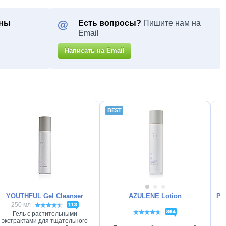
оны
Есть вопросы?
Пишите нам на
Email
Написать на Email
YOUTHFUL Gel Cleanser
AZULENE Lotion
PH
250 мл
113
864
Гель с растительными
экстрактами для тщательного