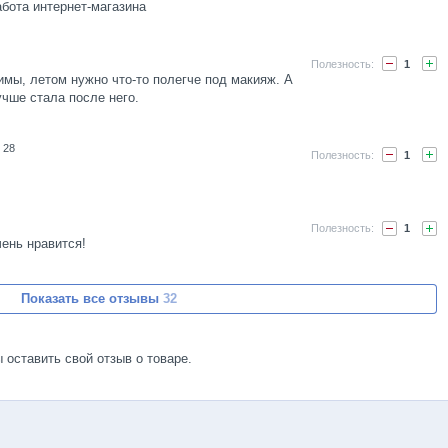
бота интернет-магазина
1
мы, летом нужно что-то полегче под макияж. А
чше стала после него.
 28
1
1
ень нравится!
Показать все отзывы
32
ы оставить свой отзыв о товаре.