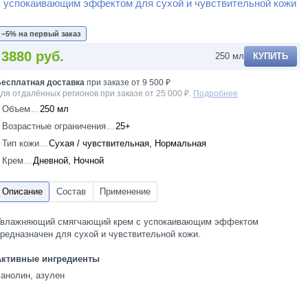
 успокаивающим эффектом для сухой и чувствительной кожи
−5% на первый заказ
3880 руб.
250 мл
КУПИТЬ
есплатная доставка
при заказе от 9 500 ₽
ля отдалённых регионов при заказе от 25 000 ₽.
Подробнее
Объем
250 мл
Возрастные ограничения
25+
Тип кожи
Сухая / чувствительная, Нормальная
Крем
Дневной, Ночной
Увлажняющий смягчающий крем с успокаивающим эффектом
редназначен для сухой и чувствительной кожи.
Активные ингредиенты
анолин, азулен