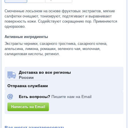
Смоченные лосьоном на основе фруктовых экстрактов, мягкие
салфетки очищают, тонизируют, подтягивают и выравнивают
поверхность кожи. Содействуют сокращению пор. Применяются
одноразово.
Активные ингредиенты
Экстракты черники, сахарного тростника, сахарного клена,
апельсина, лимона, ромашки, зеленого чая, молочная,
салициловая кислоты, ретинол.
Доставка во все регионы
России
Отправка службами
Есть вопросы?
Пишите нам на Email
Написать на Email
Вас могут заинтересовать