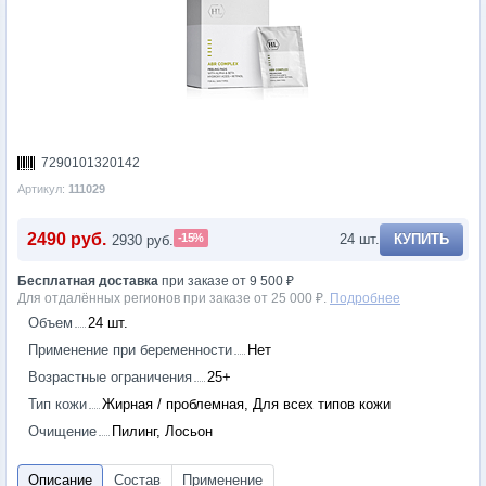
7290101320142
Артикул:
111029
2490 руб.
-15%
24 шт.
КУПИТЬ
2930 руб.
Бесплатная доставка
при заказе от 9 500 ₽
Для отдалённых регионов при заказе от 25 000 ₽.
Подробнее
Объем
24 шт.
Применение при беременности
Нет
Возрастные ограничения
25+
Тип кожи
Жирная / проблемная, Для всех типов кожи
Очищение
Пилинг, Лосьон