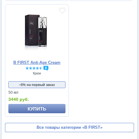
B FIRST Anti-Age Cream
2
Крем
−5% на первый заказ
50 мл
3440 руб.
КУПИТЬ
Все товары категории
«B FIRST»