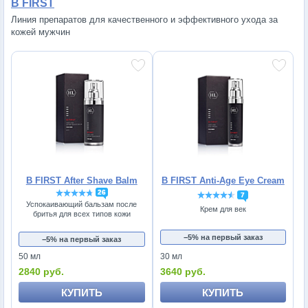
B FIRST
Линия препаратов для качественного и эффективного ухода за
кожей мужчин
B FIRST After Shave Balm
B FIRST Anti-Age Eye Cream
26
7
Успокаивающий бальзам после
Крем для век
бритья для всех типов кожи
−5% на первый заказ
−5% на первый заказ
50 мл
30 мл
2840 руб.
3640 руб.
КУПИТЬ
КУПИТЬ