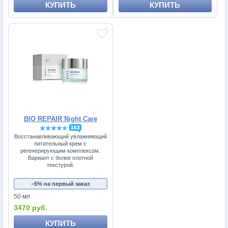
КУПИТЬ
КУПИТЬ
BIO REPAIR Night Care
163
Восстанавливающий увлажняющий
питательный крем с
регенерирующим комплексом.
Вариант с более плотной
текстурой.
−5% на первый заказ
50 мл
3470 руб.
КУПИТЬ