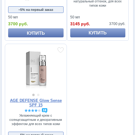
натуральный оттенок, для всех
типов кожи
−5% на первый заказ
50 мл
50 мл
3145 руб.
3700 руб.
3700 руб.
КУПИТЬ
КУПИТЬ
AGE DEFENSE Glow Sense
SPF 15
18
Увлажняющий крем с
солнцезащитным и декоративным
эффектом для всех типов кожи