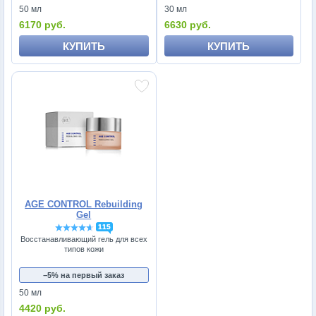
50 мл
30 мл
6170 руб.
6630 руб.
КУПИТЬ
КУПИТЬ
AGE CONTROL Rebuilding
Gel
115
Восстанавливающий гель для всех
типов кожи
−5% на первый заказ
50 мл
4420 руб.