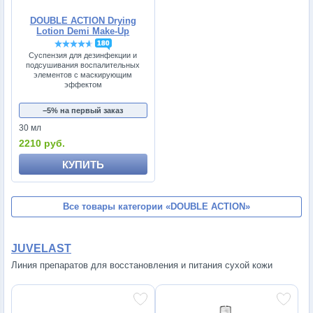
DOUBLE ACTION Drying
Lotion Demi Make-Up
180
Суспензия для дезинфекции и
подсушивания воспалительных
элементов с маскирующим
эффектом
−5% на первый заказ
30 мл
2210 руб.
КУПИТЬ
Все товары категории
«DOUBLE ACTION»
JUVELAST
Линия препаратов для восстановления и питания сухой кожи