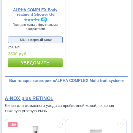
ALPHA COMPLEX Body
Treatment Shower Gel
45
Гель для душа с фруктовыми
экстрактами
−5% на первый заказ
250 мл
2530 руб.
УВЕДОМИТЬ
Все товары категории
«ALPHA COMPLEX Multi-fruit system»
A-NOX plus RETINOL
Линия для домашнего ухода за проблемной кожей, включая
тяжелую угревую сыпь.
-15%