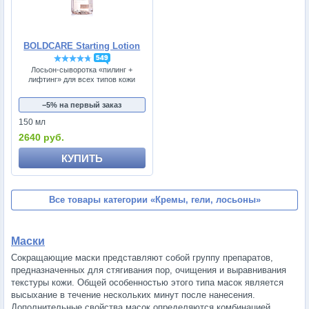
BOLDCARE Starting Lotion
549
Лосьон-сыворотка «пилинг +
лифтинг» для всех типов кожи
−5% на первый заказ
150 мл
2640 руб.
КУПИТЬ
Все товары категории
«Кремы, гели, лосьоны»
Маски
Сокращающие маски представляют собой группу препаратов,
предназначенных для стягивания пор, очищения и выравнивания
текстуры кожи. Общей особенностью этого типа масок является
высыхание в течение нескольких минут после нанесения.
Дополнительные свойства масок определяются комбинацией