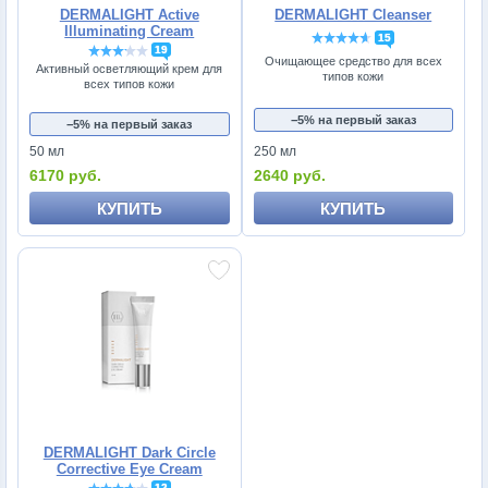
DERMALIGHT Active
DERMALIGHT Cleanser
Illuminating Cream
15
19
Очищающее средство для всех
Активный осветляющий крем для
типов кожи
всех типов кожи
−5% на первый заказ
−5% на первый заказ
50 мл
250 мл
6170 руб.
2640 руб.
КУПИТЬ
КУПИТЬ
DERMALIGHT Dark Circle
Corrective Eye Cream
12