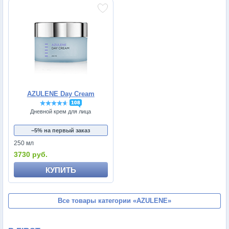
AZULENE Day Cream
108
Дневной крем для лица
−5% на первый заказ
250 мл
3730 руб.
КУПИТЬ
Все товары категории
«AZULENE»