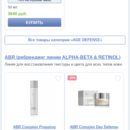
−5% на первый заказ
50 мл
3640 руб.
КУПИТЬ
Все товары категории
«AGE DEFENSE»
ABR (ребрендинг линии ALPHA-BETA & RETINOL)
Линия для восстановления текстуры и цвета для всех типов кожи
-15%
ABR Complex Prepping
ABR Complex Day Defense