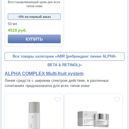
Восстанавливающий крем для всех
типов кожи
−5% на первый заказ
50 мл
4510 руб.
КУПИТЬ
Все товары категории
«ABR (ребрендинг линии ALPHA-
BETA & RETINOL)»
ALPHA COMPLEX Multi-fruit system
Линия средств с широким спектром действия, в различных
сочетаниях предназначена для всех типов кожи