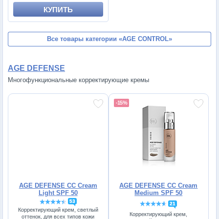
КУПИТЬ
Все товары категории
«AGE CONTROL»
AGE DEFENSE
Многофункциональные корректирующие кремы
-15%
AGE DEFENSE CC Cream
AGE DEFENSE CC Cream
Light SPF 50
Medium SPF 50
53
21
Корректирующий крем, светлый
Корректирующий крем,
оттенок, для всех типов кожи