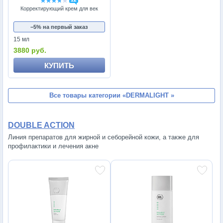
Корректирующий крем для век
−5% на первый заказ
15 мл
3880 руб.
КУПИТЬ
Все товары категории
«DERMALIGHT »
DOUBLE ACTION
Линия препаратов для жирной и себорейной кожи, а также для
профилактики и лечения акне