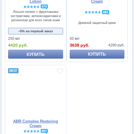
Lotion
Cream
473
Лосьон-пилинг с фруктовыми
482
экстрактами, антиоксидантами и
ретинолом для всех типов кожи
Дневной защитный крем
−5% на первый заказ
50 мл
250 мл
3638 руб.
4420 руб.
4280 руб.
КУПИТЬ
КУПИТЬ
ABR Complex Restoring
Cream
807