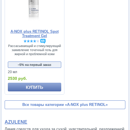
A-NOX plus RETINOL Spot
Treatment Gel
65
Рассасывающий и стимулирующий
заживление точечный гель для
жирной и проблемной кожи
−5% на первый заказ
20 мл
2530 руб.
КУПИТЬ
Все товары категории
«A-NOX plus RETINOL»
AZULENE
Линия средств для ухода за сухой, чувствительной, раздраженной,