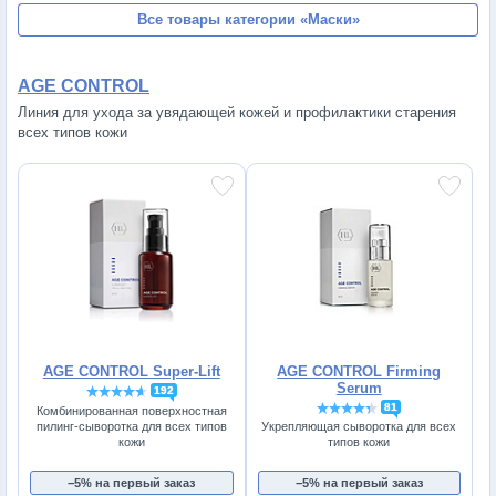
Все товары категории
«Маски»
AGE CONTROL
Линия для ухода за увядающей кожей и профилактики старения
всех типов кожи
AGE CONTROL Super-Lift
AGE CONTROL Firming
Serum
192
81
Комбинированная поверхностная
пилинг-сыворотка для всех типов
Укрепляющая сыворотка для всех
кожи
типов кожи
−5% на первый заказ
−5% на первый заказ