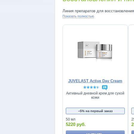
Линия препаратов для восстановления
Показать полностью
JUVELAST Active Day Cream
28
Активный дневной крем для сухой
кожи
−5% на первый заказ
50 мл
2
5220 руб.
2