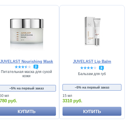
JUVELAST Nourishing Mask
JUVELAST Lip Balm
2
3
Питательная маска для сухой
Бальзам для губ
кожи
−5% на первый заказ
−5% на первый заказ
50 мл
15 мл
780 руб.
3310 руб.
КУПИТЬ
КУПИТЬ