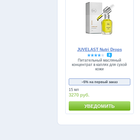
JUVELAST Nutri Drops
3
Питательный масляный
концентрат в каплях для сухой
кожи
−5% на первый заказ
15 мл
3270 руб.
УВЕДОМИТЬ