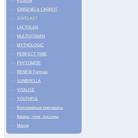
FUSION
GINSENG & CARROT
JUVELAST
LACTOLAN
MULTIVITAMIN
MYTHOLOGIC
PERFECT TIME
PHYTOMIDE
RENEW Formula
SUNBRELLA
VITALISE
YOUTHFUL
Внесерийные препараты
Кремы, гели, лосьоны
Маски