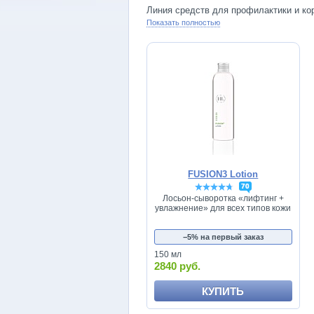
Линия средств для профилактики и ко
Показать полностью
FUSION3 Lotion
70
Лосьон-сыворотка «лифтинг +
увлажнение» для всех типов кожи
−5% на первый заказ
150 мл
2840 руб.
КУПИТЬ