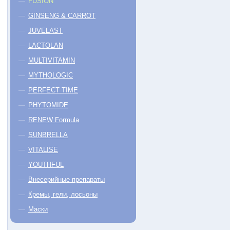
FUSION
GINSENG & CARROT
JUVELAST
LACTOLAN
MULTIVITAMIN
MYTHOLOGIC
PERFECT TIME
PHYTOMIDE
RENEW Formula
SUNBRELLA
VITALISE
YOUTHFUL
Внесерийные препараты
Кремы, гели, лосьоны
Маски