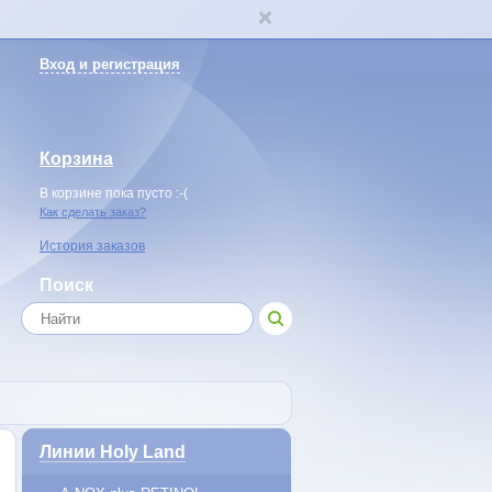
Вход и регистрация
Корзина
В корзине пока пусто :-(
Как сделать заказ?
История заказов
Поиск
Линии Holy Land