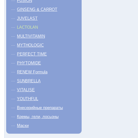
FUSION
GINSENG & CARROT
JUVELAST
LACTOLAN
MULTIVITAMIN
MYTHOLOGIC
PERFECT TIME
PHYTOMIDE
RENEW Formula
SUNBRELLA
VITALISE
YOUTHFUL
Внесерийные препараты
Кремы, гели, лосьоны
Маски