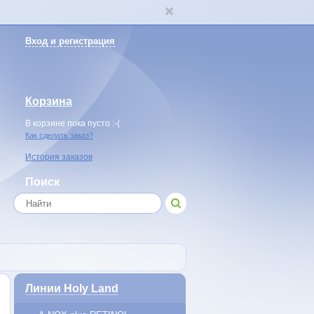
Вход и регистрация
Корзина
В корзине пока пусто :-(
Как сделать заказ?
История заказов
Поиск
Линии Holy Land