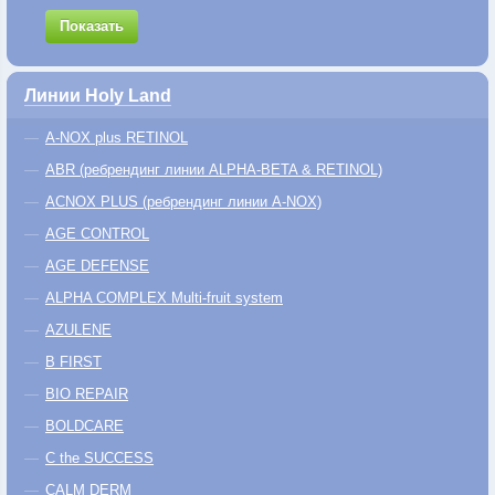
Показать
Линии Holy Land
A-NOX plus RETINOL
ABR (ребрендинг линии ALPHA-BETA & RETINOL)
ACNOX PLUS (ребрендинг линии A-NOX)
AGE CONTROL
AGE DEFENSE
ALPHA COMPLEX Multi-fruit system
AZULENE
B FIRST
BIO REPAIR
BOLDCARE
C the SUCCESS
CALM DERM