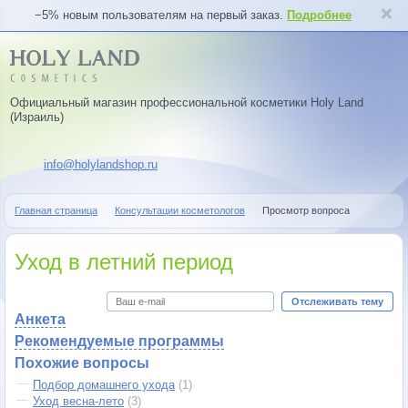
−5% новым пользователям на первый заказ.
Подробнее
Официальный магазин профессиональной косметики Holy Land
(Израиль)
info@holylandshop.ru
Главная страница
Консультации косметологов
Просмотр вопроса
Уход в летний период
Отслеживать тему
Анкета
Рекомендуемые программы
Похожие вопросы
Подбор домашнего ухода
(1)
Уход весна-лето
(3)