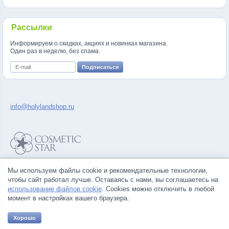
Рассылки
Информируем о скидках, акциях и новинках магазина.
Один раз в неделю, без спама.
info@holylandshop.ru
Политика конфиденциальности
Мы используем файлы cookie и рекомендательные технологии,
Правила продажи товаров
чтобы сайт работал лучше. Оставаясь с нами, вы соглашаетесь на
Согласие на обработку персональных данных
использование файлов cookie
. Cookies можно отключить в любой
момент в настройках вашего браузера.
Хорошо
© Все права на товарные знаки принадлежат их законным владельцам.