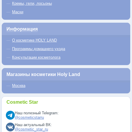
Кремы, гели, лосьоны
Маски
Информация
О косметике HOLY LAND
Программы домашнего ухода
Консультации косметолога
Магазины косметики Holy Land
Москва
Cosmetic Star
Наш полезный Telegram:
@cosmeticstarru
Наш актуальный ВК:
@cosmetic_star_ru