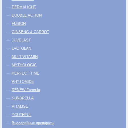
DERMALIGHT
DOUBLE ACTION
FUSION
GINSENG & CARROT
JUVELAST
LACTOLAN
MULTIVITAMIN
MYTHOLOGIC
PERFECT TIME
PHYTOMIDE
RENEW Formula
SUNBRELLA
VITALISE
YOUTHFUL
Внесерийные препараты