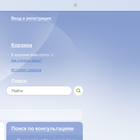
Вход и регистрация
Корзина
В корзине пока пусто :-(
Как сделать заказ?
История заказов
Поиск
Поиск по консультациям