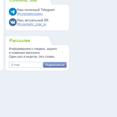
Cosmetic Star
Наш полезный Telegram:
@cosmeticstarru
Наш актуальный ВК:
@cosmetic_star_ru
Рассылки
Информируем о скидках, акциях
и новинках магазина.
Один раз в неделю, без спама.