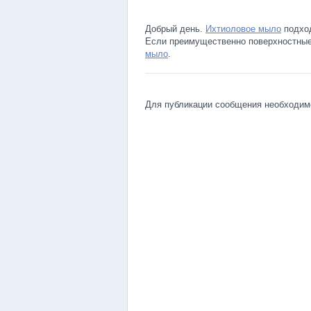
Добрый день.
Ихтиоловое мыло
подход
Если преимущественно поверхностные
мыло
.
Для публикации сообщения необходи