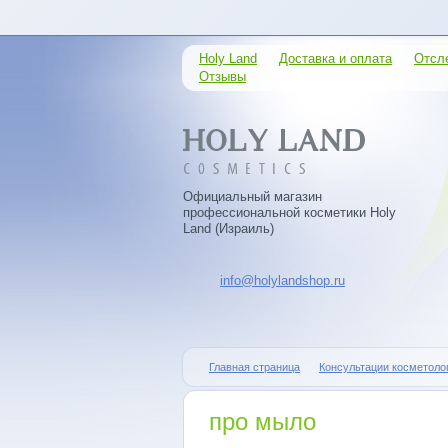
Holy Land
Доставка и оплата
Отсл
Отзывы
Официальный магазин
профессиональной косметики Holy
Land (Израиль)
info@holylandshop.ru
Главная страница
Консультации косметоло
про мыло