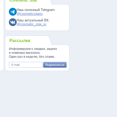
Cosmetic Star
Наш полезный Telegram:
@cosmeticstarru
Наш актуальный ВК:
@cosmetic_star_ru
Рассылки
Информируем о скидках, акциях
и новинках магазина.
Один раз в неделю, без спама.