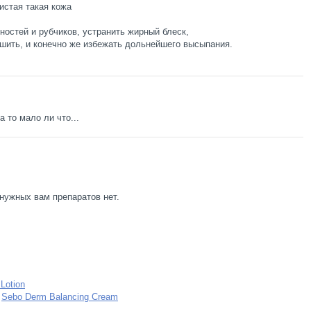
истая такая кожа
ностей и рубчиков, устранить жирный блеск,
ушить, и конечно же избежать дольнейшего высыпания.
 то мало ли что...
нужных вам препаратов нет.
Lotion
и
Sebo Derm Balancing Cream