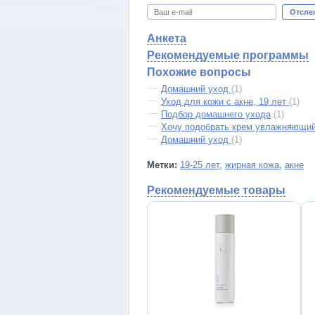
Отсле
Анкета
Рекомендуемые программы
Похожие вопросы
Домашний уход
(1)
Уход для кожи с акне, 19 лет
(1)
Подбор домашнего ухода
(1)
Хочу подобрать крем увлажняющий
Домашний уход
(1)
Метки:
19-25 лет
,
жирная кожа
,
акне
Рекомендуемые товары