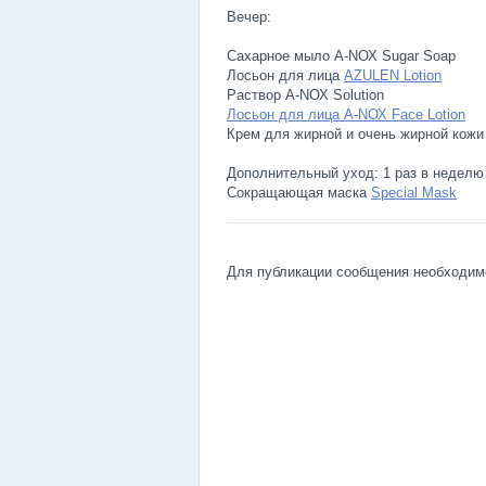
Вечер:
Сахарное мыло A-NОХ Sugar Soap
Лосьон для лица
AZULEN Lotion
Раствор A-NОХ Solution
Лосьон для лица A-NОХ Face Lotion
Крем для жирной и очень жирной кож
Дополнительный уход: 1 раз в недел
Сокращающая маска
Special Mask
Для публикации сообщения необходи