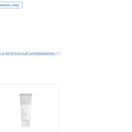
живать тему
 и питательный одновременно
(1)