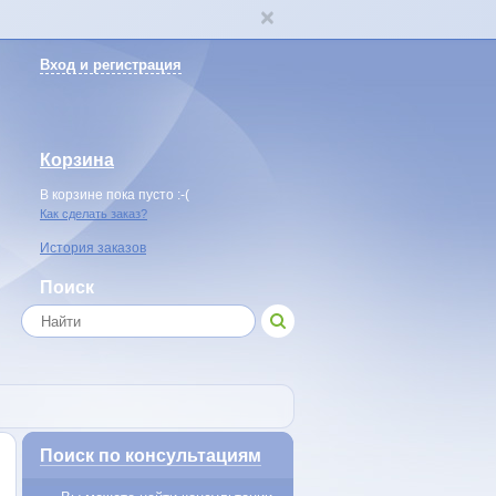
Вход и регистрация
Корзина
В корзине пока пусто :-(
Как сделать заказ?
История заказов
Поиск
Поиск по консультациям