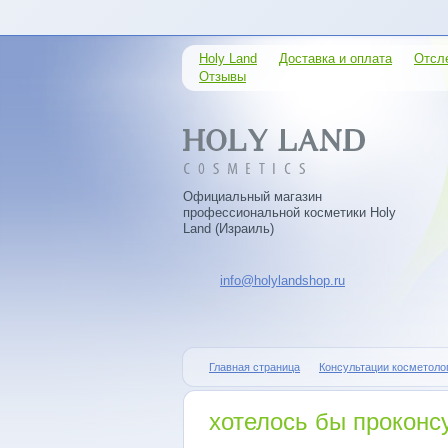
Holy Land
Доставка и оплата
Отсл
Отзывы
Официальный магазин
профессиональной косметики Holy
Land (Израиль)
info@holylandshop.ru
Главная страница
Консультации косметоло
хотелось бы проконс