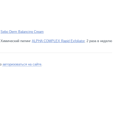
и
Sebo Derm Balancing Cream
ю Химический пилинг
ALPHA COMPLEX Rapid Exfoliator
, 2 раза в неделю
мо
авторизоваться на сайте
.