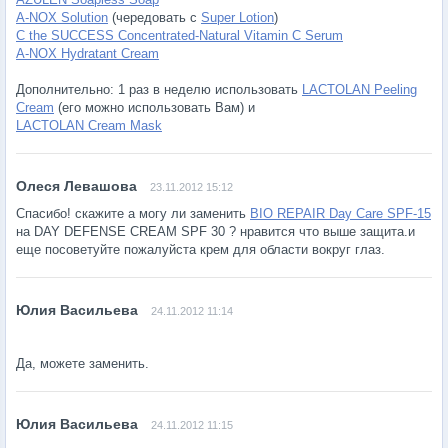
A-NOX Solution
(чередовать с
Super Lotion
)
C the SUCCESS Concentrated-Natural Vitamin C Serum
A-NOX Hydratant Cream
Дополнительно: 1 раз в неделю использовать
LACTOLAN Peeling
Cream
(его можно использовать Вам) и
LACTOLAN Cream Mask
23.11.2012 15:12
Спасибо! скажите а могу ли заменить
BIO REPAIR Day Care SPF-15
на DAY DEFENSE CREAM SPF 30 ? нравится что выше защита.и
еще посоветуйте пожалуйста крем для области вокруг глаз.
24.11.2012 11:14
Да, можете заменить.
24.11.2012 11:15