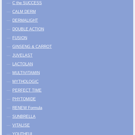
C the SUCCESS
CALM DERM
DERMALIGHT
DOUBLE ACTION
FUSION
GINSENG & CARROT
JUVELAST
LACTOLAN
MULTIVITAMIN
MYTHOLOGIC
PERFECT TIME
PHYTOMIDE
RENEW Formula
SUNBRELLA
VITALISE
YOUTHFUL