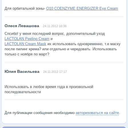
Для орбитальной зоны-
Q10 COENZYME ENERGIZER Eye Cream
24.11.2012 16:36
Спсибо! у меня последний вопрос, дополнительный уход
LACTOLAN Peeling Cream
и
LACTOLAN Cream Mask
их использовать одновременно, т.е маску
после пилинг крема? или отдельно и чередовать. Использовать
только с ноября по март?
24.11.2012 17:17
Использовать в любое время года в произвольной
последовательности
Для публикации сообщения необходимо
авторизоваться на сайте
.