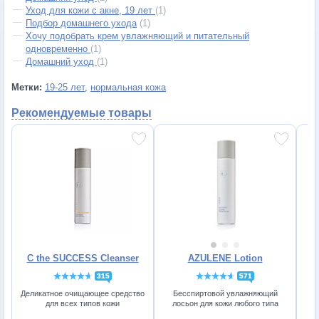
Уход для кожи с акне, 19 лет
(1)
Подбор домашнего ухода
(1)
Хочу подобрать крем увлажняющий и питательный
одновременно
(1)
Домашний уход
(1)
Метки:
19-25 лет
,
нормальная кожа
Рекомендуемые товары
C the SUCCESS Cleanser
AZULENE Lotion
315
571
Деликатное очищающее средство
Бесспиртовой увлажняющий
для всех типов кожи
лосьон для кожи любого типа
от