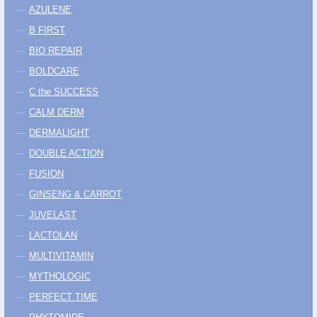
AZULENE
B FIRST
BIO REPAIR
BOLDCARE
C the SUCCESS
CALM DERM
DERMALIGHT
DOUBLE ACTION
FUSION
GINSENG & CARROT
JUVELAST
LACTOLAN
MULTIVITAMIN
MYTHOLOGIC
PERFECT TIME