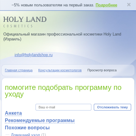
−5% новым пользователям на первый заказ.
Подробнее
Официальный магазин профессиональной косметики Holy Land
(Израиль)
info@holylandshop.ru
Главная страница
Консультации косметологов
Просмотр вопроса
помогите подобрать программу по
уходу
Отслеживать тему
Анкета
Рекомендуемые программы
Похожие вопросы
Домашний уход
(1)