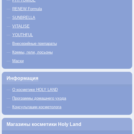
PHYTOMIDE
RENEW Formula
SUNBRELLA
VITALISE
YOUTHFUL
Внесерийные препараты
Кремы, гели, лосьоны
Маски
Информация
О косметике HOLY LAND
Программы домашнего ухода
Консультации косметолога
Магазины косметики Holy Land