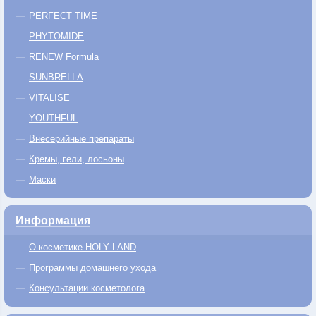
PERFECT TIME
PHYTOMIDE
RENEW Formula
SUNBRELLA
VITALISE
YOUTHFUL
Внесерийные препараты
Кремы, гели, лосьоны
Маски
Информация
О косметике HOLY LAND
Программы домашнего ухода
Консультации косметолога