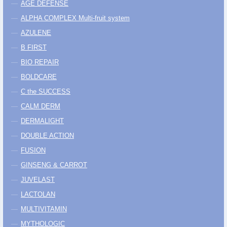
AGE DEFENSE
ALPHA COMPLEX Multi-fruit system
AZULENE
B FIRST
BIO REPAIR
BOLDCARE
C the SUCCESS
CALM DERM
DERMALIGHT
DOUBLE ACTION
FUSION
GINSENG & CARROT
JUVELAST
LACTOLAN
MULTIVITAMIN
MYTHOLOGIC