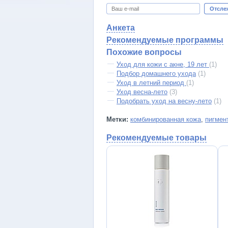
Отсле
Анкета
Рекомендуемые программы
Похожие вопросы
Уход для кожи с акне, 19 лет
(1)
Подбор домашнего ухода
(1)
Уход в летний период
(1)
Уход весна-лето
(3)
Подобрать уход на весну-лето
(1)
Метки:
комбинированная кожа
,
пигмен
Рекомендуемые товары