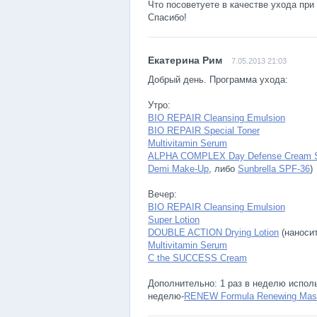
Что посоветуете в качестве ухода при
Спасибо!
7.05.2013 21:03
Добрый день. Программа ухода:
Утро:
BIO REPAIR Cleansing Emulsion
BIO REPAIR Special Toner
Multivitamin Serum
ALPHA COMPLEX Day Defense Cream 
Demi Make-Up
, либо
Sunbrella SPF-36
)
Вечер:
BIO REPAIR Cleansing Emulsion
Super Lotion
DOUBLE ACTION Drying Lotion
(наноси
Multivitamin Serum
C the SUCCESS Cream
Дополнительно: 1 раз в неделю испол
неделю-
RENEW Formula Renewing Mas