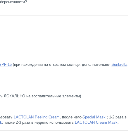
 беременности?
SPF-15
(при нахождении на открытом солнце, дополнительно-
Sunbrella
ть ЛОКАЛЬНО на воспалительные элементы)
ьзовать
LACTOLAN Peeling Cream
, после него-
Special Mask
; 1-2 раза в
k
; также 2-3 раза в неделю использовать
LACTOLAN Cream Mask
.