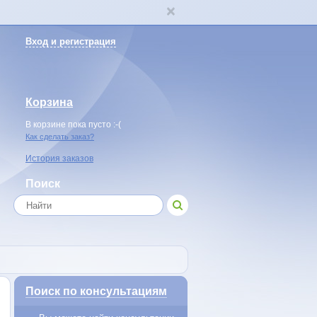
Вход и регистрация
Корзина
В корзине пока пусто :-(
Как сделать заказ?
История заказов
Поиск
Поиск по консультациям