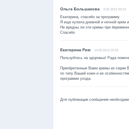
9.05.2013 20:24
Екатерина, спасибо за программу.
Я еще купила дневной и ночной крем из
Не вредны ли эти кремы при беременн
Спасибо
14.05.2013 20:53
Пользуйтесь на здоровье! Рада помоч
Приобретенные Вами кремы из серии Bi
по типу Вашей кожи и ее особенностя
программе ухода.
Для публикации сообщения необходи