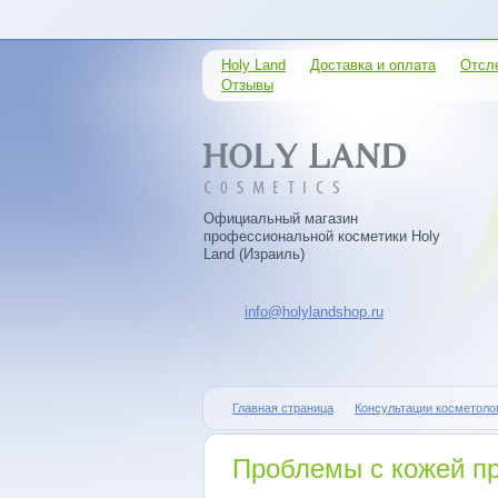
Holy Land
Доставка и оплата
Отсл
Отзывы
Официальный магазин
профессиональной косметики Holy
Land (Израиль)
info@holylandshop.ru
Главная страница
Консультации косметоло
Проблемы с кожей п