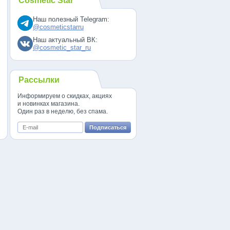
Cosmetic Star
Наш полезный Telegram:
@cosmeticstarru
Наш актуальный ВК:
@cosmetic_star_ru
Рассылки
Информируем о скидках, акциях
и новинках магазина.
Один раз в неделю, без спама.