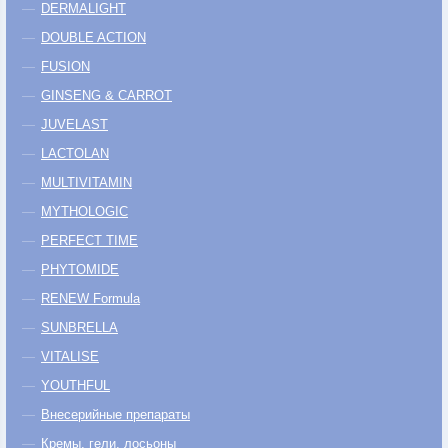
DERMALIGHT
DOUBLE ACTION
FUSION
GINSENG & CARROT
JUVELAST
LACTOLAN
MULTIVITAMIN
MYTHOLOGIC
PERFECT TIME
PHYTOMIDE
RENEW Formula
SUNBRELLA
VITALISE
YOUTHFUL
Внесерийные препараты
Кремы, гели, лосьоны