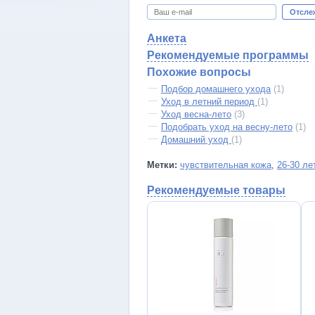
Отсле
Анкета
Рекомендуемые программы
Похожие вопросы
Подбор домашнего ухода
(1)
Уход в летний период
(1)
Уход весна-лето
(3)
Подобрать уход на весну-лето
(1)
Домашний уход
(1)
Метки:
чувствительная кожа
,
26-30 ле
Рекомендуемые товары