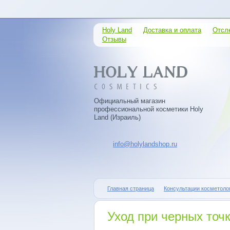
Holy Land
Доставка и оплата
Отсл
Отзывы
Официальный магазин
профессиональной косметики Holy
Land (Израиль)
info@holylandshop.ru
Главная страница
Консультации косметоло
Уход при черных точ