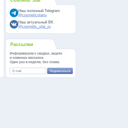
Cosmetic Star
Наш полезный Telegram:
@cosmeticstarru
Наш актуальный ВК:
@cosmetic_star_ru
Рассылки
Информируем о скидках, акциях
и новинках магазина.
Один раз в неделю, без спама.