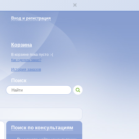
Вход и регистрация
Корзина
В корзине пока пусто :-(
Как сделать заказ?
История заказов
Поиск
Поиск по консультациям