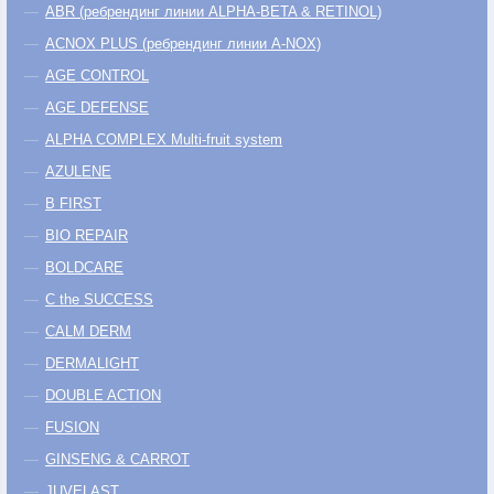
ABR (ребрендинг линии ALPHA-BETA & RETINOL)
ACNOX PLUS (ребрендинг линии A-NOX)
AGE CONTROL
AGE DEFENSE
ALPHA COMPLEX Multi-fruit system
AZULENE
B FIRST
BIO REPAIR
BOLDCARE
C the SUCCESS
CALM DERM
DERMALIGHT
DOUBLE ACTION
FUSION
GINSENG & CARROT
JUVELAST