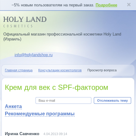
−5% новым пользователям на первый заказ.
Подробнее
Официальный магазин профессиональной косметики Holy Land
(Израиль)
info@holylandshop.ru
Главная страница
Консультации косметологов
Просмотр вопроса
Крем для век с SPF-фактором
Отслеживать тему
Анкета
Рекомендуемые программы
4.04.2013 09:14