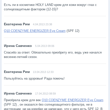
Есть ли в косметике HOLY LAND крем для кожи вокруг глаз с
солнцезащитным фактором (12-15)?
4.04.2013 23:38
Q10 COENZYME ENERGIZER Eye Cream
(SPF 12)
5.04.2013 09:06
Спасибо за ответ. Обязательно приобрету его, ведь уже начался
весенне-летний сезон.
13.04.2013 12:33
Пользуйтесь на здоровье! Рада помочь!
17.04.2013 08:59
Приобрела крем для век
Q10 COENZYME ENERGIZER Eye Cream
(SPF 12) , он оказался без солнцезащитного фильтра, ни в
инструкции, ни на коробке не написано, что у него есть SPF 12. В