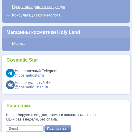
Программы домашнего ухода
Консультации косметолога
Магазины косметики Holy Land
Москва
Cosmetic Star
Наш полезный Telegram:
@cosmeticstarru
Наш актуальный ВК:
@cosmetic_star_ru
Рассылки
Информируем о скидках, акциях и новинках магазина.
Один раз в неделю, без спама.