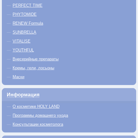
PERFECT TIME
PHYTOMIDE
RENEW Formula
SUNBRELLA
VITALISE
YOUTHFUL
Внесерийные препараты
Кремы, гели, лосьоны
Маски
Информация
О косметике HOLY LAND
Программы домашнего ухода
Консультации косметолога