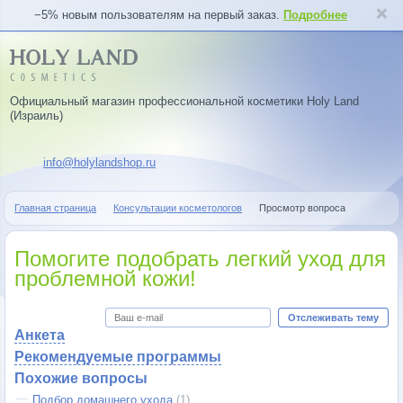
−5% новым пользователям на первый заказ.
Подробнее
Официальный магазин профессиональной косметики Holy Land
(Израиль)
info@holylandshop.ru
Главная страница
Консультации косметологов
Просмотр вопроса
Помогите подобрать легкий уход для
проблемной кожи!
Отслеживать тему
Анкета
Рекомендуемые программы
Похожие вопросы
Подбор домашнего ухода
(1)