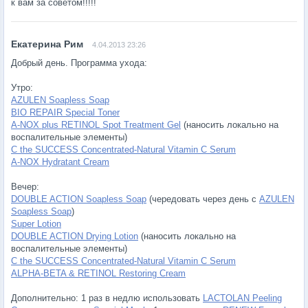
к вам за советом!!!!!
4.04.2013 23:26
Добрый день. Программа ухода:
Утро:
AZULEN Soapless Soap
BIO REPAIR Special Toner
A-NOX plus RETINOL Spot Treatment Gel
(наносить локально на
воспалительные элементы)
C the SUCCESS Concentrated-Natural Vitamin C Serum
A-NOX Hydratant Cream
Вечер:
DOUBLE ACTION Soapless Soap
(чередовать через день с
AZULEN
Soapless Soap
)
Super Lotion
DOUBLE ACTION Drying Lotion
(наносить локально на
воспалительные элементы)
C the SUCCESS Concentrated-Natural Vitamin C Serum
ALPHA-BETA & RETINOL Restoring Cream
Дополнительно: 1 раз в недлю использовать
LACTOLAN Peeling