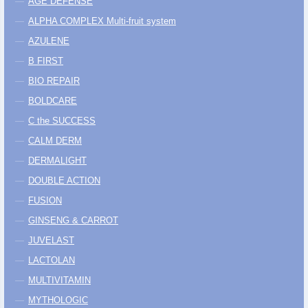
AGE DEFENSE
ALPHA COMPLEX Multi-fruit system
AZULENE
B FIRST
BIO REPAIR
BOLDCARE
C the SUCCESS
CALM DERM
DERMALIGHT
DOUBLE ACTION
FUSION
GINSENG & CARROT
JUVELAST
LACTOLAN
MULTIVITAMIN
MYTHOLOGIC