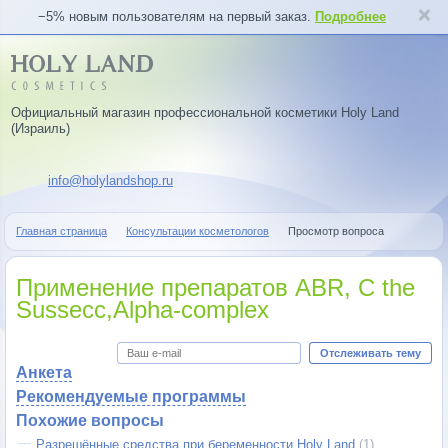
−5% новым пользователям на первый заказ.
Подробнее
Официальный магазин профессиональной косметики Holy Land
(Израиль)
info@holylandshop.ru
Главная страница
Консультации косметологов
Просмотр вопроса
Применение препаратов ABR, C the
Sussecc,Alpha-complex
Отслеживать тему
Анкета
Рекомендуемые программы
Похожие вопросы
Разрешённые средства при беременности Holy Land
(1)