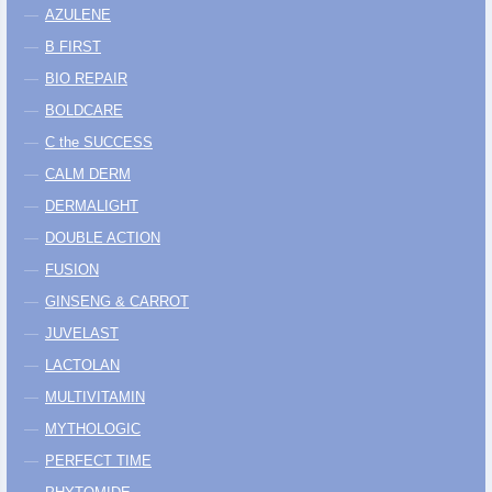
AZULENE
B FIRST
BIO REPAIR
BOLDCARE
C the SUCCESS
CALM DERM
DERMALIGHT
DOUBLE ACTION
FUSION
GINSENG & CARROT
JUVELAST
LACTOLAN
MULTIVITAMIN
MYTHOLOGIC
PERFECT TIME