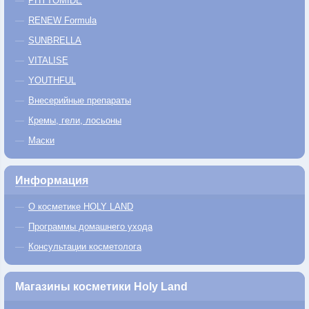
PHYTOMIDE
RENEW Formula
SUNBRELLA
VITALISE
YOUTHFUL
Внесерийные препараты
Кремы, гели, лосьоны
Маски
Информация
О косметике HOLY LAND
Программы домашнего ухода
Консультации косметолога
Магазины косметики Holy Land