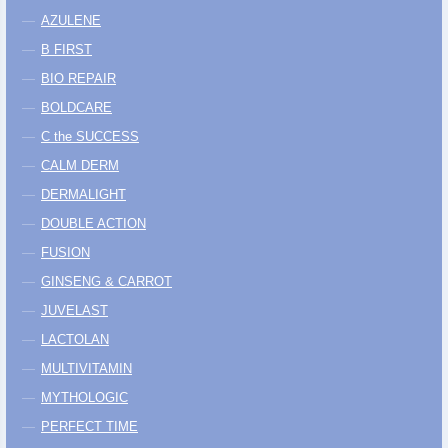
AZULENE
B FIRST
BIO REPAIR
BOLDCARE
C the SUCCESS
CALM DERM
DERMALIGHT
DOUBLE ACTION
FUSION
GINSENG & CARROT
JUVELAST
LACTOLAN
MULTIVITAMIN
MYTHOLOGIC
PERFECT TIME