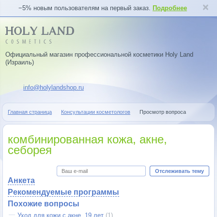
−5% новым пользователям на первый заказ.
Подробнее
Официальный магазин профессиональной косметики Holy Land
(Израиль)
info@holylandshop.ru
Главная страница
Консультации косметологов
Просмотр вопроса
комбинированная кожа, акне,
себорея
Отслеживать тему
Анкета
Рекомендуемые программы
Похожие вопросы
Уход для кожи с акне, 19 лет
(1)