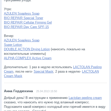
Программа ухода:
Утро:
AZULEN Soapless Soap
BIO REPAIR Special Toner
BIO REPAIR Cellular Firming Gel
BIO REPAIR Day Care SPF-15
Вечер:
AZULEN Soapless Soap
Super Lotion
DOUBLE ACTION Drying Lotion
(наносить локально на
воспалительные элементы)
ALPHA COMPLEX Active Cream
Дополнительно: 1 раз в недлю использовать
LACTOLAN Peeling
Cream
, после него-
Special Mask
; 2 раза в неделю-
LACTOLAN
Cream Mask
25.04.2013 15:50
Добрый день! В инструкции к применению
Lactolan peeling cream
сказано, что наносить его нужно под влажный компресс.
Подскажите какой компресс-холодный или горячий имеется в виду