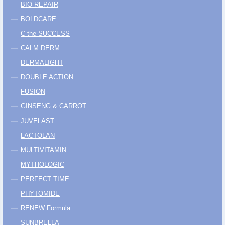
BIO REPAIR
BOLDCARE
C the SUCCESS
CALM DERM
DERMALIGHT
DOUBLE ACTION
FUSION
GINSENG & CARROT
JUVELAST
LACTOLAN
MULTIVITAMIN
MYTHOLOGIC
PERFECT TIME
PHYTOMIDE
RENEW Formula
SUNBRELLA