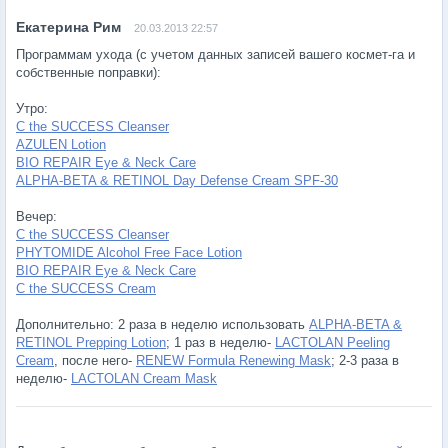
20.03.2013 22:57
Программам ухода (с учетом данных записей вашего космет-га и
собственные поправки):
Утро:
C the SUCCESS Cleanser
AZULEN Lotion
BIO REPAIR Eye & Neck Care
ALPHA-BETA & RETINOL Day Defense Cream SPF-30
Вечер:
C the SUCCESS Cleanser
PHYTOMIDE Alcohol Free Face Lotion
BIO REPAIR Eye & Neck Care
C the SUCCESS Cream
Дополнительно: 2 раза в неделю использовать
ALPHA-BETA &
RETINOL Prepping Lotion
; 1 раз в неделю-
LACTOLAN Peeling
Cream
, после него-
RENEW Formula Renewing Mask
; 2-3 раза в
неделю-
LACTOLAN Cream Mask