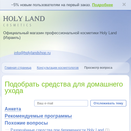
−5% новым пользователям на первый заказ.
Подробнее
Официальный магазин профессиональной косметики Holy Land
(Израиль)
info@holylandshop.ru
Главная страница
Консультации косметологов
Просмотр вопроса
Подобрать средства для домашнего
ухода
Отслеживать тему
Анкета
Рекомендуемые программы
Похожие вопросы
Разрешённые средства при беременности Holy Land
(1)