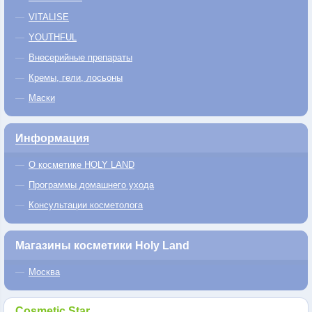
VITALISE
YOUTHFUL
Внесерийные препараты
Кремы, гели, лосьоны
Маски
Информация
О косметике HOLY LAND
Программы домашнего ухода
Консультации косметолога
Магазины косметики Holy Land
Москва
Cosmetic Star