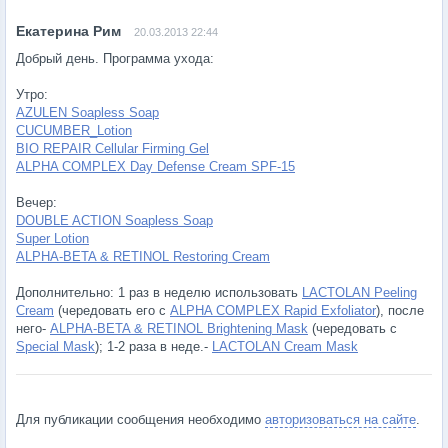
20.03.2013 22:44
Добрый день. Программа ухода:
Утро:
AZULEN Soapless Soap
CUCUMBER_Lotion
BIO REPAIR Cellular Firming Gel
ALPHA COMPLEX Day Defense Cream SPF-15
Вечер:
DOUBLE ACTION Soapless Soap
Super Lotion
ALPHA-BETA & RETINOL Restoring Cream
Дополнительно: 1 раз в неделю использовать
LACTOLAN Peeling
Cream
(чередовать его с
ALPHA COMPLEX Rapid Exfoliator
), после
него-
ALPHA-BETA & RETINOL Brightening Mask
(чередовать с
Special Mask
); 1-2 раза в неде.-
LACTOLAN Cream Mask
Для публикации сообщения необходимо
авторизоваться на сайте
.