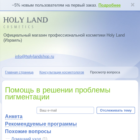
−5% новым пользователям на первый заказ.
Подробнее
Официальный магазин профессиональной косметики Holy Land
(Израиль)
info@holylandshop.ru
Главная страница
Консультации косметологов
Просмотр вопроса
Помощь в решении проблемы
пигментации
Отслеживать тему
Анкета
Рекомендуемые программы
Похожие вопросы
Домашний уход
(1)