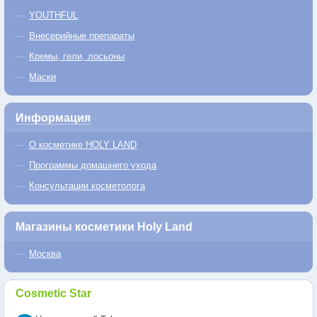
YOUTHFUL
Внесерийные препараты
Кремы, гели, лосьоны
Маски
Информация
О косметике HOLY LAND
Программы домашнего ухода
Консультации косметолога
Магазины косметики Holy Land
Москва
Cosmetic Star