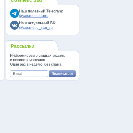
Cosmetic Star
Наш полезный Telegram:
@cosmeticstarru
Наш актуальный ВК:
@cosmetic_star_ru
Рассылки
Информируем о скидках, акциях
и новинках магазина.
Один раз в неделю, без спама.