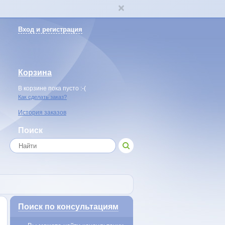
Вход и регистрация
Корзина
В корзине пока пусто :-(
Как сделать заказ?
История заказов
Поиск
Поиск по консультациям