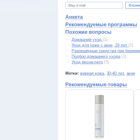
Отсле
Анкета
Рекомендуемые программы
Похожие вопросы
Домашний уход
(1)
Уход для кожи с акне, 19 лет
(1)
Разрешённые средства при беремен
Подбор домашнего ухода
(1)
Уход весна-лето
(3)
Метки:
жирная кожа
,
30-40 лет
,
акне
Рекомендуемые товары