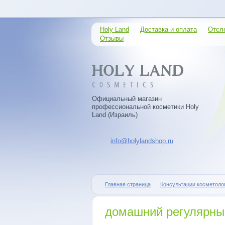
Holy Land
Доставка и оплата
Отсл
Отзывы
Официальный магазин
профессиональной косметики Holy
Land (Израиль)
info@holylandshop.ru
Главная страница
Консультации косметоло
домашний регулярны