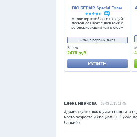
BIO REPAIR Special Toner
84
Малоспиртовой освежающий
лосьон для всех типов кожи с
регенерирующим комплексом
−5% на первый заказ
250 мл
5
2470 руб.
4
КУПИТЬ
18.03.2013 11:45
Здравствуйте,пожалуйста,помогите по
моего возраста и специальный уход д
Спасибо.