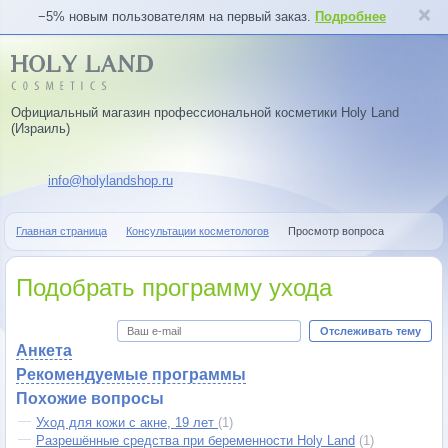
−5% новым пользователям на первый заказ.
Подробнее
Официальный магазин профессиональной косметики Holy Land
(Израиль)
info@holylandshop.ru
Главная страница
Консультации косметологов
Просмотр вопроса
Подобрать программу ухода
Отслеживать тему
Анкета
Рекомендуемые программы
Похожие вопросы
Уход для кожи с акне, 19 лет
(1)
Разрешённые средства при беременности Holy Land
(1)