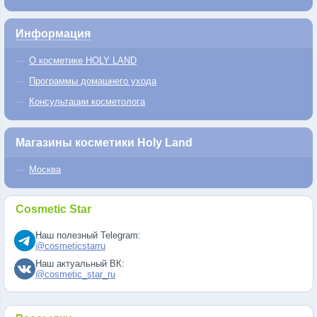
Информация
О косметике HOLY LAND
Программы домашнего ухода
Консультации косметолога
Магазины косметики Holy Land
Москва
Cosmetic Star
Наш полезный Telegram:
@cosmeticstarru
Наш актуальный ВК:
@cosmetic_star_ru