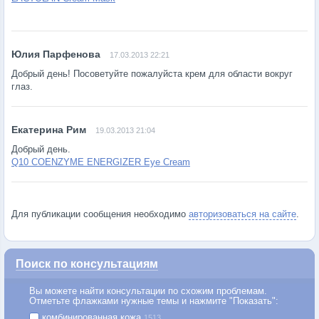
17.03.2013 22:21
Добрый день! Посоветуйте пожалуйста крем для области вокруг
глаз.
19.03.2013 21:04
Добрый день.
Q10 COENZYME ENERGIZER Eye Cream
Для публикации сообщения необходимо
авторизоваться на сайте
.
Поиск по консультациям
Вы можете найти консультации по схожим проблемам.
Отметьте флажками нужные темы и нажмите "Показать":
комбинированная кожа
1513