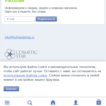
Рассылки
Информируем о скидках, акциях и новинках магазина.
Один раз в неделю, без спама.
info@holylandshop.ru
Политика конфиденциальности
Мы используем файлы cookie и рекомендательные технологии,
Правила продажи товаров
чтобы сайт работал лучше. Оставаясь с нами, вы соглашаетесь на
Согласие на обработку персональных данных
использование файлов cookie
. Cookies можно отключить в любой
момент в настройках вашего браузера.
Хорошо
© Все права на товарные знаки принадлежат их законным владельцам.