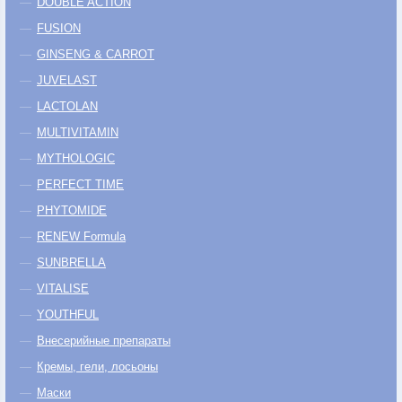
DOUBLE ACTION
FUSION
GINSENG & CARROT
JUVELAST
LACTOLAN
MULTIVITAMIN
MYTHOLOGIC
PERFECT TIME
PHYTOMIDE
RENEW Formula
SUNBRELLA
VITALISE
YOUTHFUL
Внесерийные препараты
Кремы, гели, лосьоны
Маски