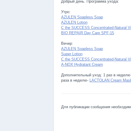
Добрый день. Программа ухода:
Утро:
AZULEN Soapless Soap
AZULEN Lotion
C the SUCCESS Concentrated-Natural V
BIO REPAIR Day Care SPF-15
Вечер:
AZULEN Soapless Soap
Super Lotion
C the SUCCESS Concentrated-Natural V
A-NOX Hydratant Cream
Дополнительный уход: 1 раз в недел
раза в неделю-
LACTOLAN Cream Mas
Для публикации сообщения необходи