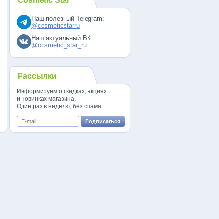
Cosmetic Star
Наш полезный Telegram:
@cosmeticstarru
Наш актуальный ВК:
@cosmetic_star_ru
Рассылки
Информируем о скидках, акциях
и новинках магазина.
Один раз в неделю, без спама.