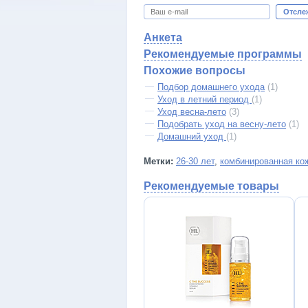
Отсле
Анкета
Рекомендуемые программы
Похожие вопросы
Подбор домашнего ухода
(1)
Уход в летний период
(1)
Уход весна-лето
(3)
Подобрать уход на весну-лето
(1)
Домашний уход
(1)
Метки:
26-30 лет
,
комбинированная ко
Рекомендуемые товары