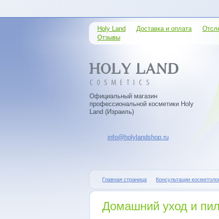
Holy Land
Доставка и оплата
Отсл
Отзывы
Официальный магазин
профессиональной косметики Holy
Land (Израиль)
info@holylandshop.ru
Главная страница
Консультации косметоло
Домашний уход и пил