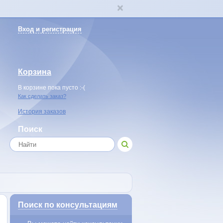
Вход и регистрация
Корзина
В корзине пока пусто :-(
Как сделать заказ?
История заказов
Поиск
Поиск по консультациям