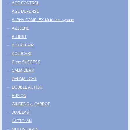
AGE CONTROL
AGE DEFENSE
ALPHA COMPLEX Multi-fruit system
AZULENE
B FIRST
BIO REPAIR
BOLDCARE
C the SUCCESS
CALM DERM
DERMALIGHT
DOUBLE ACTION
FUSION
GINSENG & CARROT
JUVELAST
LACTOLAN
MULTIVITAMIN