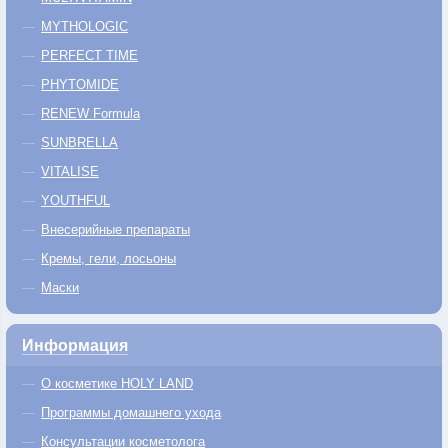
MYTHOLOGIC
PERFECT TIME
PHYTOMIDE
RENEW Formula
SUNBRELLA
VITALISE
YOUTHFUL
Внесерийные препараты
Кремы, гели, лосьоны
Маски
Информация
О косметике HOLY LAND
Программы домашнего ухода
Консультации косметолога