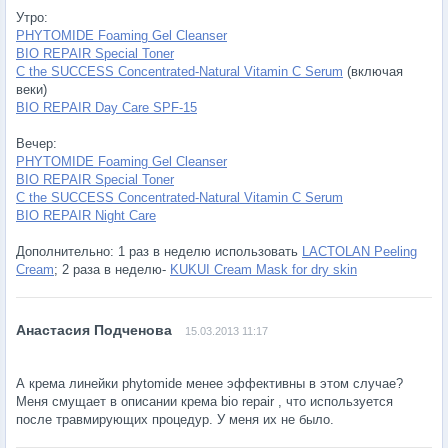
Утро:
PHYTOMIDE Foaming Gel Cleanser
BIO REPAIR Special Toner
C the SUCCESS Concentrated-Natural Vitamin C Serum
(включая
веки)
BIO REPAIR Day Care SPF-15
Вечер:
PHYTOMIDE Foaming Gel Cleanser
BIO REPAIR Special Toner
C the SUCCESS Concentrated-Natural Vitamin C Serum
BIO REPAIR Night Care
Дополнительно: 1 раз в неделю использовать
LACTOLAN Peeling
Cream
; 2 раза в неделю-
KUKUI Cream Mask for dry skin
15.03.2013 11:17
А крема линейки phytomide менее эффективны в этом случае?
Меня смущает в описании крема bio repair , что используется
после травмирующих процедур. У меня их не было.