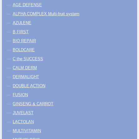
AGE DEFENSE
ALPHA COMPLEX Multi-fruit system
AZULENE
B FIRST
BIO REPAIR
BOLDCARE
C the SUCCESS
CALM DERM
DERMALIGHT
DOUBLE ACTION
FUSION
GINSENG & CARROT
JUVELAST
LACTOLAN
MULTIVITAMIN