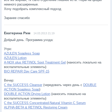
немного расширенные.
Хочу подобрать комплексный подход
Заранее спасибо
14.03.2013 21:19
Добрый день. Программа ухода:
Утро:
AZULEN Soapless Soap
AZULEN Lotion
A-NOX plus RETINOL Spot Treatment Gel
(наносить локально на
воспалительные элементы)
BIO REPAIR Day Care SPF-15
Вечер:
C the SUCCESS Cleanser
(чередовать через день с
DOUBLE
ACTION Soapless Soap
)
DOUBLE ACTION Drying Lotion
(наносить локально на
воспалительные элементы)
C the SUCCESS Concentrated-Natural Vitamin C Serum
ALPHA-BETA & RETINOL Restoring Cream