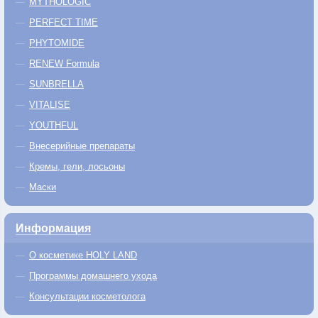
MYTHOLOGIC
PERFECT TIME
PHYTOMIDE
RENEW Formula
SUNBRELLA
VITALISE
YOUTHFUL
Внесерийные препараты
Кремы, гели, лосьоны
Маски
Информация
О косметике HOLY LAND
Программы домашнего ухода
Консультации косметолога