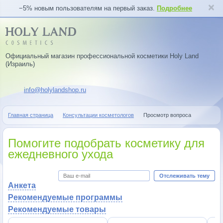
−5% новым пользователям на первый заказ.
Подробнее
Официальный магазин профессиональной косметики Holy Land
(Израиль)
info@holylandshop.ru
Главная страница
Консультации косметологов
Просмотр вопроса
Помогите подобрать косметику для
ежедневного ухода
Отслеживать тему
Анкета
Рекомендуемые программы
Рекомендуемые товары