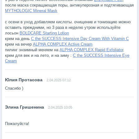
после маска сокращающая поры, антикуперозная и подтягивающая
MYTHOLOGIC Mineral Mask
с осени в уход добавляем кислоты. очищение и тонизацию можно
оставить преждними, но 3 раза в неделю утром используйте
лосьон
BOLDCARE Starting Lotion
крем на день
C the SUCCESS Intensive Day Cream With Vitamin C
крем на вечер
ALPHA COMPLEX Active Cream
пилинг энзимный меняем на
ALPHA COMPLEX Rapid Exfoliator
.
крем для век и на лето, и на зиму :
C the SUCCESS Intensive Eye
Cream
2.04.2025 07:12
Спасибо )
2.04.2025 10:05
Пожалуйста!