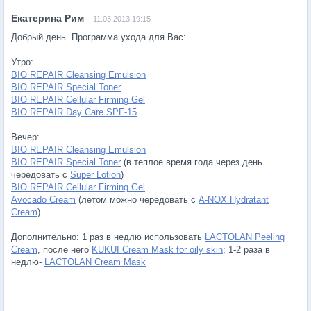
11.03.2013 19:15
Добрый день. Программа ухода для Вас:
Утро:
BIO REPAIR Cleansing Emulsion
BIO REPAIR Special Toner
BIO REPAIR Cellular Firming Gel
BIO REPAIR Day Care SPF-15
Вечер:
BIO REPAIR Cleansing Emulsion
BIO REPAIR Special Toner
(в теплое время года через день
чередовать с
Super Lotion
)
BIO REPAIR Cellular Firming Gel
Avocado Cream
(летом можно чередовать с
A-NOX Hydratant
Cream
)
Дополнительно: 1 раз в недлю использовать
LACTOLAN Peeling
Cream
, после него
KUKUI Cream Mask for oily skin
; 1-2 раза в
недлю-
LACTOLAN Cream Mask