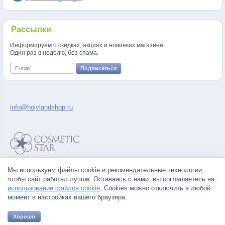
Рассылки
Информируем о скидках, акциях и новинках магазина.
Один раз в неделю, без спама.
info@holylandshop.ru
Политика конфиденциальности
Мы используем файлы cookie и рекомендательные технологии,
Правила продажи товаров
чтобы сайт работал лучше. Оставаясь с нами, вы соглашаетесь на
Согласие на обработку персональных данных
использование файлов cookie
. Cookies можно отключить в любой
момент в настройках вашего браузера.
Хорошо
© Все права на товарные знаки принадлежат их законным владельцам.