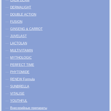
CALM DERM
DERMALIGHT
DOUBLE ACTION
FUSION
GINSENG & CARROT
JUVELAST
LACTOLAN
MULTIVITAMIN
MYTHOLOGIC
PERFECT TIME
PHYTOMIDE
RENEW Formula
SUNBRELLA
VITALISE
YOUTHFUL
Внесерийные препараты