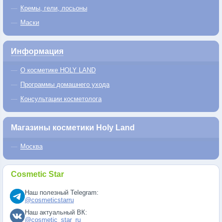
Кремы, гели, лосьоны
Маски
Информация
О косметике HOLY LAND
Программы домашнего ухода
Консультации косметолога
Магазины косметики Holy Land
Москва
Cosmetic Star
Наш полезный Telegram:
@cosmeticstarru
Наш актуальный ВК:
@cosmetic_star_ru