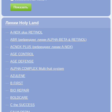
Показать
Линии Holy Land
A-NOX plus RETINOL
ABR (ребрендинг линии ALPHA-BETA & RETINOL)
ACNOX PLUS (ребрендинг линии A-NOX)
AGE CONTROL
AGE DEFENSE
ALPHA COMPLEX Multi-fruit system
AZULENE
B FIRST
BIO REPAIR
BOLDCARE
C the SUCCESS