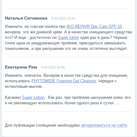
9.03.2013 16:01
Извините, не совсем поняла про
BIO REPAIR Day Care SPF-15
вечером, это же дневной крем. А в качестве очищающего средства
что? И еще - достаточно ли
Super lotion
один раз в день? Черные
точки одна из раздражающих проблем, приходиться замазывать
тональником, а при шелушении это не очень эстетично выглядит.
9.03.2013 20:56
Извините, опечатка. Вечером в качестве средства для очищения,
использовать
PHYTOMIDE Foaming Gel Cleanser
, чередуя с
ихтиоловым мылом..
Касаемо
Super Lotion
.. Как раз, при проблеме шелушения кожи, его
и не рекомендую использовать более одного раза в сутки.....
Для публикации сообщения необходимо
авторизоваться на сайте
.