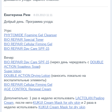
8.03.2013 11:11
Добрый день. Программа ухода:
Утро:
PHYTOMIDE Foaming Gel Cleanser
BIO REPAIR Special Toner
BIO REPAIR Cellular Firming Gel
BIO REPAIR Day Care SPF-15
Вечер:
BIO REPAIR Day Care SPF-15
(через день чередовать с
DOUBLE
ACTION Soapless Soap
)
Super lotion
DOUBLE ACTION Drying Lotion
(наносить локально на
воспалительные элементы)
BIO REPAIR Cellular Firming Gel
AGE CONTROL Renewal Cream
Дополнительно: 1 раз в неделю использовать
LACTOLAN Peeling
Cream
, после него-
KUKUI Cream Mask for oily skin
и 2 раза в
неделю использовать
KUKUI Cream Mask for dry skin