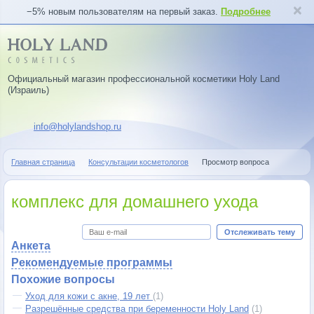
−5% новым пользователям на первый заказ.
Подробнее
Официальный магазин профессиональной косметики Holy Land
(Израиль)
info@holylandshop.ru
Главная страница
Консультации косметологов
Просмотр вопроса
комплекс для домашнего ухода
Отслеживать тему
Анкета
Рекомендуемые программы
Похожие вопросы
Уход для кожи с акне, 19 лет
(1)
Разрешённые средства при беременности Holy Land
(1)