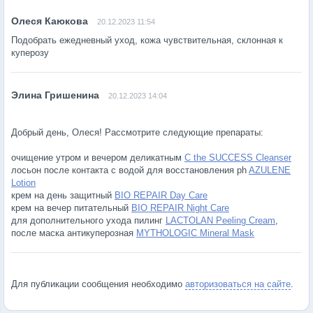
20.12.2023 11:54
Подобрать ежедневный уход, кожа чувствительная, склонная к
куперозу
20.12.2023 14:04
Добрый день, Олеся! Рассмотрите следующие препараты:
очищение утром и вечером деликатным
C the SUCCESS Cleanser
лосьон после контакта с водой для восстановления ph
AZULENE
Lotion
крем на день защитный
BIO REPAIR Day Care
крем на вечер питательный
BIO REPAIR Night Care
для дополнительного ухода пилинг
LACTOLAN Peeling Cream
,
после маска антикуперозная
MYTHOLOGIC Mineral Mask
Для публикации сообщения необходимо
авторизоваться на сайте
.