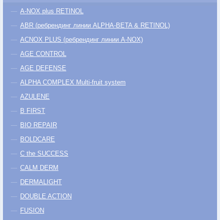
A-NOX plus RETINOL
ABR (ребрендинг линии ALPHA-BETA & RETINOL)
ACNOX PLUS (ребрендинг линии A-NOX)
AGE CONTROL
AGE DEFENSE
ALPHA COMPLEX Multi-fruit system
AZULENE
B FIRST
BIO REPAIR
BOLDCARE
C the SUCCESS
CALM DERM
DERMALIGHT
DOUBLE ACTION
FUSION