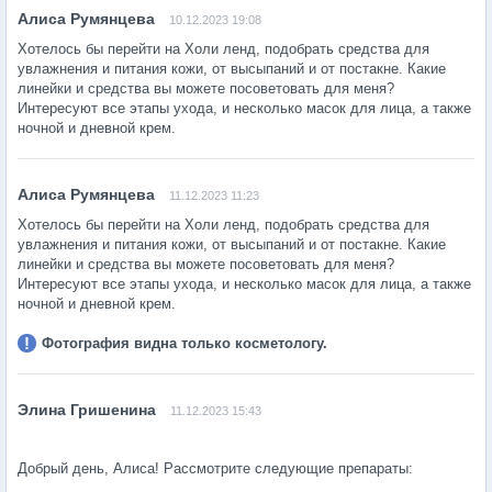
10.12.2023 19:08
Хотелось бы перейти на Холи ленд, подобрать средства для
увлажнения и питания кожи, от высыпаний и от постакне. Какие
линейки и средства вы можете посоветовать для меня?
Интересуют все этапы ухода, и несколько масок для лица, а также
ночной и дневной крем.
11.12.2023 11:23
Хотелось бы перейти на Холи ленд, подобрать средства для
увлажнения и питания кожи, от высыпаний и от постакне. Какие
линейки и средства вы можете посоветовать для меня?
Интересуют все этапы ухода, и несколько масок для лица, а также
ночной и дневной крем.
Фотография видна только косметологу.
11.12.2023 15:43
Добрый день, Алиса! Рассмотрите следующие препараты: