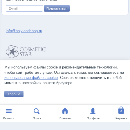
info@holylandshop.ru
Политика конфиденциальности
Мы используем файлы cookie и рекомендательные технологии,
Правила продажи товаров
чтобы сайт работал лучше. Оставаясь с нами, вы соглашаетесь на
Согласие на обработку персональных данных
использование файлов cookie
. Cookies можно отключить в любой
момент в настройках вашего браузера.
Хорошо
© Все права на товарные знаки принадлежат их законным владельцам.
Каталог
Поиск
Главная
Профиль
Корзина