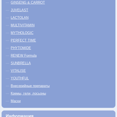
GINSENG & CARROT
JUVELAST
LACTOLAN
MULTIVITAMIN
MYTHOLOGIC
PERFECT TIME
PHYTOMIDE
RENEW Formula
SUNBRELLA
VITALISE
YOUTHFUL
Внесерийные препараты
Кремы, гели, лосьоны
Маски
Информация