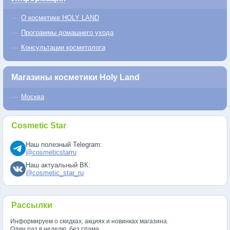
О косметике HOLY LAND
Программы домашнего ухода
Консультации косметолога
Магазины косметики Holy Land
Москва
Cosmetic Star
Наш полезный Telegram:
@cosmeticstarru
Наш актуальный ВК:
@cosmetic_star_ru
Рассылки
Информируем о скидках, акциях и новинках магазина.
Один раз в неделю, без спама.