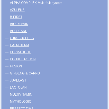
ALPHA COMPLEX Multi-fruit system
AZULENE
B FIRST
BIO REPAIR
BOLDCARE
C the SUCCESS
CALM DERM
DERMALIGHT
DOUBLE ACTION
FUSION
GINSENG & CARROT
JUVELAST
LACTOLAN
MULTIVITAMIN
MYTHOLOGIC
PERFECT TIME