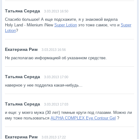
3.03.2013 16:50
Спасибо большое! А еще подскажите, я у знакомой видела
Holy Land - Milenium /New
Super Lotion
это тоже самое, что и
Super
Lotion
?
3.03.2013 16:56
Не располагаю информацией об указанном средстве.
3.03.2013 17:00
наверное у нее подделка какая-нибудь...
3.03.2013 17:03
и еще: у моего мужа (30 лет) темные круги под глазами. Можно ли
ему тоже пользоваться
ALPHA COMPLEX Eye Contour Gel
?
3.03.2013 17:22