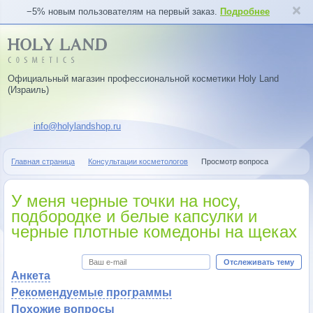
−5% новым пользователям на первый заказ.
Подробнее
Официальный магазин профессиональной косметики Holy Land
(Израиль)
info@holylandshop.ru
Главная страница
Консультации косметологов
Просмотр вопроса
У меня черные точки на носу,
подбородке и белые капсулки и
черные плотные комедоны на щеках
Отслеживать тему
Анкета
Рекомендуемые программы
Похожие вопросы