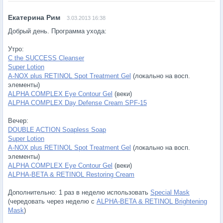
3.03.2013 16:38
Добрый день. Программа ухода:
Утро:
C the SUCCESS Cleanser
Super Lotion
A-NOX plus RETINOL Spot Treatment Gel
(локально на восп.
элементы)
ALPHA COMPLEX Eye Contour Gel
(веки)
ALPHA COMPLEX Day Defense Cream SPF-15
Вечер:
DOUBLE ACTION Soapless Soap
Super Lotion
A-NOX plus RETINOL Spot Treatment Gel
(локально на восп.
элементы)
ALPHA COMPLEX Eye Contour Gel
(веки)
ALPHA-BETA & RETINOL Restoring Cream
Дополнительно: 1 раз в неделю использовать
Special Mask
(чередовать через неделю с
ALPHA-BETA & RETINOL Brightening
Mask
)