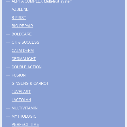
ALPHA COMPLEX Multi-fruit system
AZULENE
B FIRST
BIO REPAIR
BOLDCARE
C the SUCCESS
CALM DERM
DERMALIGHT
DOUBLE ACTION
FUSION
GINSENG & CARROT
JUVELAST
LACTOLAN
MULTIVITAMIN
MYTHOLOGIC
PERFECT TIME