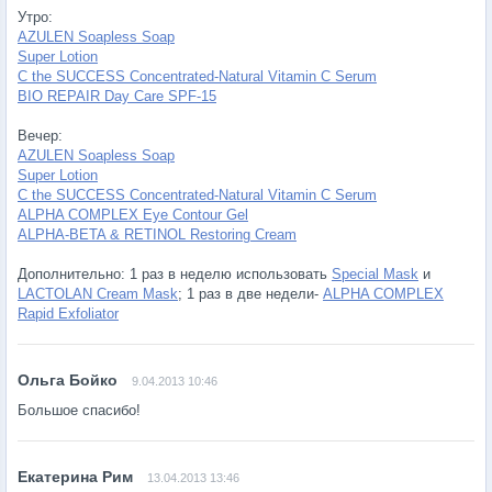
Утро:
AZULEN Soapless Soap
Super Lotion
C the SUCCESS Concentrated-Natural Vitamin C Serum
BIO REPAIR Day Care SPF-15
Вечер:
AZULEN Soapless Soap
Super Lotion
C the SUCCESS Concentrated-Natural Vitamin C Serum
ALPHA COMPLEX Eye Contour Gel
ALPHA-BETA & RETINOL Restoring Cream
Дополнительно: 1 раз в неделю использовать
Special Mask
и
LACTOLAN Cream Mask
; 1 раз в две недели-
ALPHA COMPLEX
Rapid Exfoliator
9.04.2013 10:46
Большое спасибо!
13.04.2013 13:46