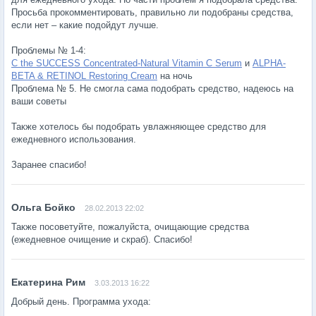
Просьба прокомментировать, правильно ли подобраны средства,
если нет – какие подойдут лучше.
Проблемы № 1-4:
C the SUCCESS Concentrated-Natural Vitamin C Serum
и
ALPHA-
BETA & RETINOL Restoring Cream
на ночь
Проблема № 5. Не смогла сама подобрать средство, надеюсь на
ваши советы
Также хотелось бы подобрать увлажняющее средство для
ежедневного использования.
Заранее спасибо!
28.02.2013 22:02
Также посоветуйте, пожалуйста, очищающие средства
(ежедневное очищение и скраб). Спасибо!
3.03.2013 16:22
Добрый день. Программа ухода: