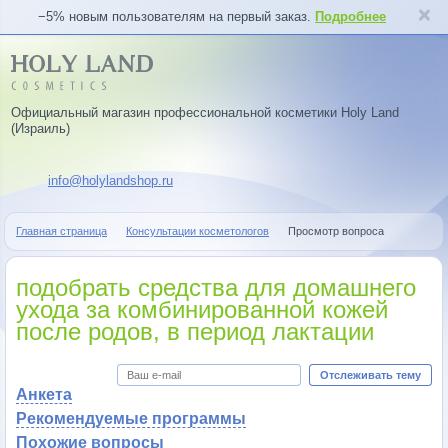
−5% новым пользователям на первый заказ.
Подробнее
Официальный магазин профессиональной косметики Holy Land
(Израиль)
info@holylandshop.ru
Главная страница
Консультации косметологов
Просмотр вопроса
подобрать средства для домашнего
ухода за комбинированной кожей
после родов, в период лактации
Отслеживать тему
Анкета
Рекомендуемые программы
Похожие вопросы