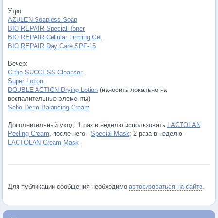
Утро:
AZULEN Soapless Soap
BIO REPAIR Special Toner
BIO REPAIR Cellular Firming Gel
BIO REPAIR Day Care SPF-15
Вечер:
C the SUCCESS Cleanser
Super Lotion
DOUBLE ACTION Drying Lotion
(наносить локально на
воспалительные элементы)
Sebo Derm Balancing Cream
Дополнительный уход: 1 раз в неделю использовать
LACTOLAN
Peeling Cream
, после него -
Special Mask
; 2 раза в неделю-
LACTOLAN Cream Mask
Для публикации сообщения необходимо
авторизоваться на сайте
.