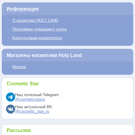
Информация
О косметике HOLY LAND
Программы домашнего ухода
Консультации косметолога
Магазины косметики Holy Land
Москва
Cosmetic Star
Наш полезный Telegram:
@cosmeticstarru
Наш актуальный ВК:
@cosmetic_star_ru
Рассылки