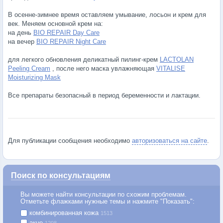
В осенне-зимнее время оставляем умывание, лосьон и крем для
век. Меняем основной крем на:
на день
BIO REPAIR Day Care
на вечер
BIO REPAIR Night Care
для легкого обновления деликатный пилинг-крем
LACTOLAN
Peeling Cream
, после него маска увлажняющая
VITALISE
Moisturizing Mask
Все препараты безопасный в период беременности и лактации.
Для публикации сообщения необходимо
авторизоваться на сайте
.
Поиск по консультациям
Вы можете найти консультации по схожим проблемам.
Отметьте флажками нужные темы и нажмите "Показать":
комбинированная кожа
1513
акне
1298