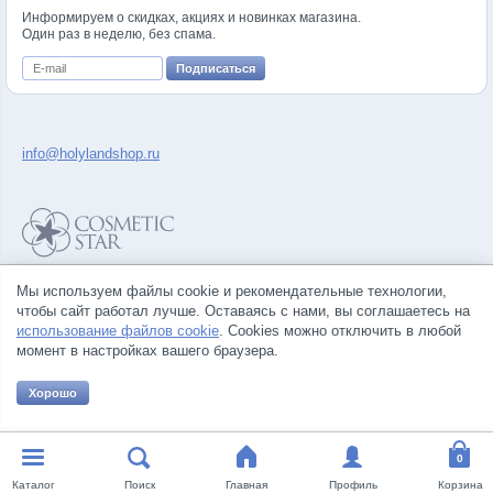
Информируем о скидках, акциях и новинках магазина.
Один раз в неделю, без спама.
info@holylandshop.ru
Политика конфиденциальности
Мы используем файлы cookie и рекомендательные технологии,
Правила продажи товаров
чтобы сайт работал лучше. Оставаясь с нами, вы соглашаетесь на
Согласие на обработку персональных данных
использование файлов cookie
. Cookies можно отключить в любой
момент в настройках вашего браузера.
Хорошо
© Все права на товарные знаки принадлежат их законным владельцам.
Каталог
Поиск
Главная
Профиль
Корзина