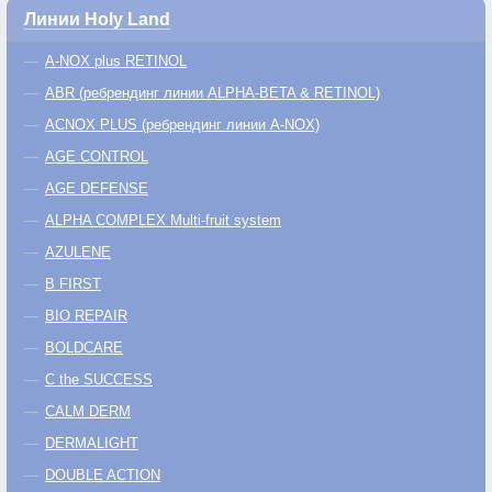
Линии Holy Land
A-NOX plus RETINOL
ABR (ребрендинг линии ALPHA-BETA & RETINOL)
ACNOX PLUS (ребрендинг линии A-NOX)
AGE CONTROL
AGE DEFENSE
ALPHA COMPLEX Multi-fruit system
AZULENE
B FIRST
BIO REPAIR
BOLDCARE
C the SUCCESS
CALM DERM
DERMALIGHT
DOUBLE ACTION