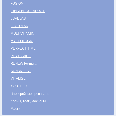
FUSION
GINSENG & CARROT
JUVELAST
LACTOLAN
MULTIVITAMIN
MYTHOLOGIC
PERFECT TIME
PHYTOMIDE
RENEW Formula
SUNBRELLA
VITALISE
YOUTHFUL
Внесерийные препараты
Кремы, гели, лосьоны
Маски