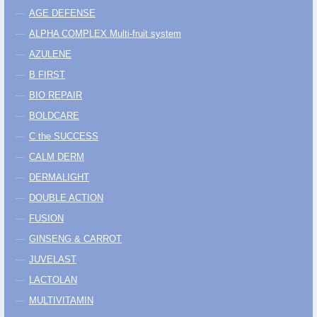
AGE DEFENSE
ALPHA COMPLEX Multi-fruit system
AZULENE
B FIRST
BIO REPAIR
BOLDCARE
C the SUCCESS
CALM DERM
DERMALIGHT
DOUBLE ACTION
FUSION
GINSENG & CARROT
JUVELAST
LACTOLAN
MULTIVITAMIN