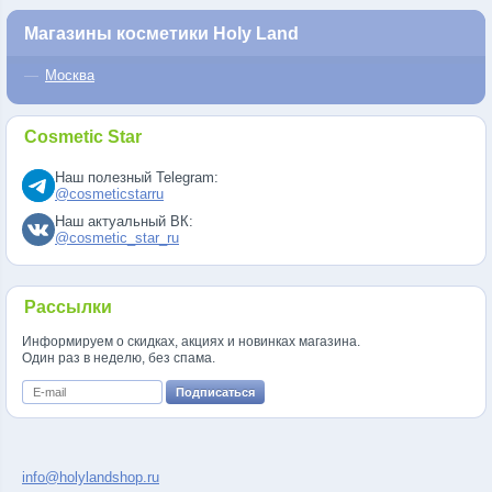
Магазины косметики Holy Land
Москва
Cosmetic Star
Наш полезный Telegram:
@cosmeticstarru
Наш актуальный ВК:
@cosmetic_star_ru
Рассылки
Информируем о скидках, акциях и новинках магазина.
Один раз в неделю, без спама.
info@holylandshop.ru