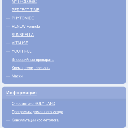
MYTHOLOGIC
PERFECT TIME
PHYTOMIDE
RENEW Formula
SUNBRELLA
VITALISE
YOUTHFUL
Внесерийные препараты
Кремы, гели, лосьоны
Маски
Информация
О косметике HOLY LAND
Программы домашнего ухода
Консультации косметолога