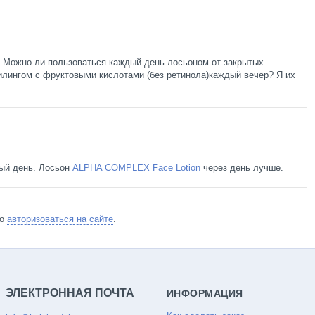
. Можно ли пользоваться каждый день лосьоном от закрытых
илингом с фруктовыми кислотами (без ретинола)каждый вечер? Я их
ый день. Лосьон
ALPHA COMPLEX Face Lotion
через день лучше.
мо
авторизоваться на сайте
.
ЭЛЕКТРОННАЯ ПОЧТА
ИНФОРМАЦИЯ