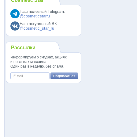
Cosmetic Star
Наш полезный Telegram:
@cosmeticstarru
Наш актуальный ВК:
@cosmetic_star_ru
Рассылки
Информируем о скидках, акциях
и новинках магазина.
Один раз в неделю, без спама.