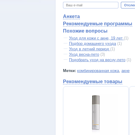
Отсле
Анкета
Рекомендуемые программы
Похожие вопросы
Уход для кожи с акне, 19 лет
(1)
Подбор домашнего ухода
(1)
Уход в летний период
(1)
Уход весна-лето
(3)
Подобрать уход на весну-лето
(1)
Метки:
комбинированная кожа
,
акне
Рекомендуемые товары