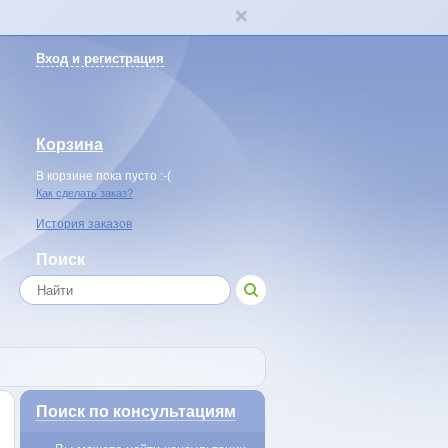
Вход и регистрация
Корзина
В корзине пока пусто :-(
Как сделать заказ?
История заказов
Поиск
Поиск по консультациям