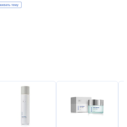
живать тему