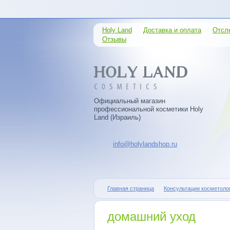
Holy Land
Доставка и оплата
Отсл
Отзывы
Официальный магазин
профессиональной косметики Holy
Land (Израиль)
info@holylandshop.ru
Главная страница
Консультации косметоло
домашний уход