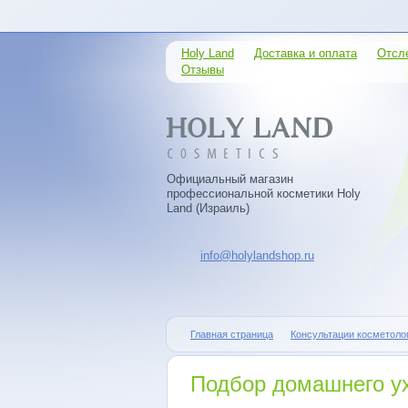
Holy Land
Доставка и оплата
Отсл
Отзывы
Официальный магазин
профессиональной косметики Holy
Land (Израиль)
info@holylandshop.ru
Главная страница
Консультации косметоло
Подбор домашнего у