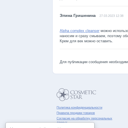
27.03.2023 12:38
Alpha complex cleanser
можно использов
наносим и сразу смываем, поэтому об
Крем для век можно оставить.
Для публикации сообщения необходи
Политика конфиденциальности
Правила продажи товаров
Согласие на обработку персональных
данных