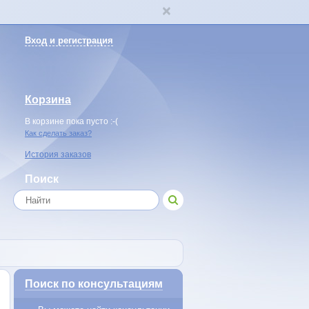
Вход и регистрация
Корзина
В корзине пока пусто :-(
Как сделать заказ?
История заказов
Поиск
Поиск по консультациям