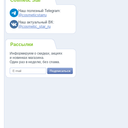
Cosmetic Star
Наш полезный Telegram:
@cosmeticstarru
Наш актуальный ВК:
@cosmetic_star_ru
Рассылки
Информируем о скидках, акциях
и новинках магазина.
Один раз в неделю, без спама.